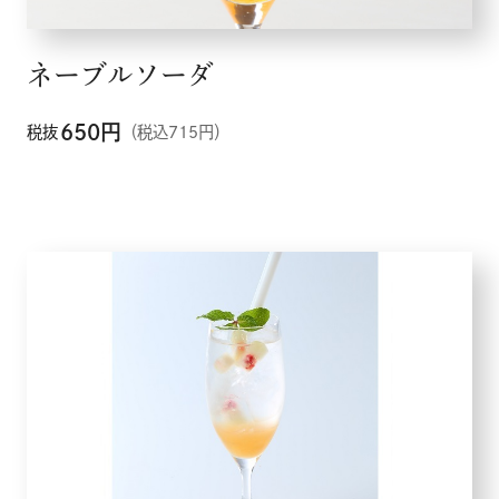
ネーブルソーダ
650
円
税抜
（税込715円）