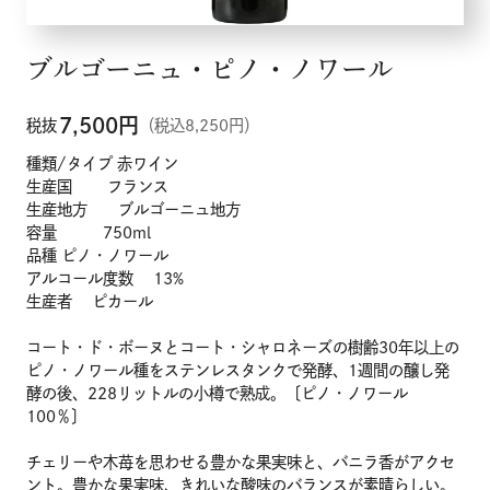
ブルゴーニュ・ピノ・ノワール
7,500
円
税抜
（税込8,250円）
種類/タイプ 赤ワイン
生産国 フランス
生産地方 ブルゴーニュ地方
容量 750ml
品種 ピノ・ノワール
アルコール度数 13%
生産者 ピカール
コート・ド・ボーヌとコート・シャロネーズの樹齢30年以上の
ピノ・ノワール種をステンレスタンクで発酵、1週間の醸し発
酵の後、228リットルの小樽で熟成。〔ピノ・ノワール
100％〕
チェリーや木苺を思わせる豊かな果実味と、バニラ香がアクセ
ント。豊かな果実味、きれいな酸味のバランスが素晴らしい。