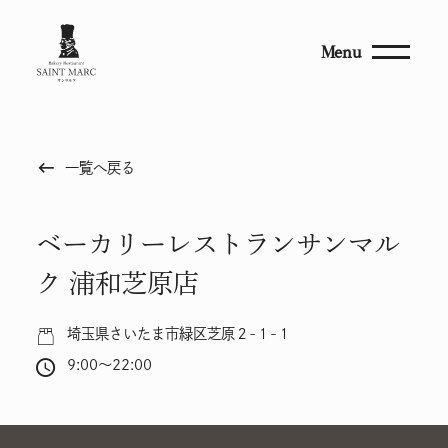
Menu
keyboard_backspace
一覧へ戻る
ベーカリーレストランサンマル
ク 浦和芝原店
埼玉県さいたま市緑区芝原２-１-１
9:00～22:00