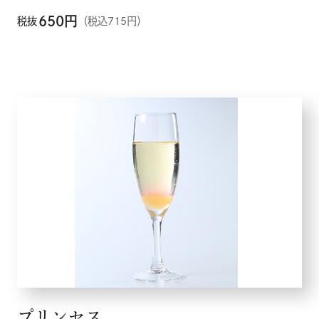
650
円
税抜
（税込715円）
プリンセス