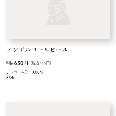
ノンアルコールビール
650
円
税抜
（税込715円）
アルコール分：0.00％
334ml