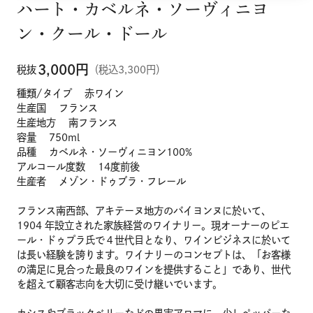
ハート・カベルネ・ソーヴィニヨ
ン・クール・ドール
3,000
円
税抜
（税込3,300円）
種類/タイプ 赤ワイン
生産国 フランス
生産地方 南フランス
容量 750ml
品種 カベルネ・ソーヴィニヨン100%
アルコール度数 14度前後
生産者 メゾン・ドゥブラ・フレール
フランス南西部、アキテーヌ地方のバイヨンヌに於いて、
1904 年設立された家族経営のワイナリー。現オーナーのピエ
ール・ドゥプラ氏で４世代目となり、ワインビジネスに於いて
は長い経験を誇ります。ワイナリーのコンセプトは、「お客様
の満足に見合った最良のワインを提供すること」であり、世代
を超えて顧客志向を大切に受け継いでいます。