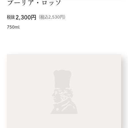
プーリア・ロッソ
2,300
円
税抜
（税込2,530円）
750ml