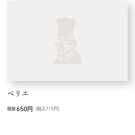
メニュー
ペリエ
こだわり
650
円
税抜
（税込715円）
お知らせ