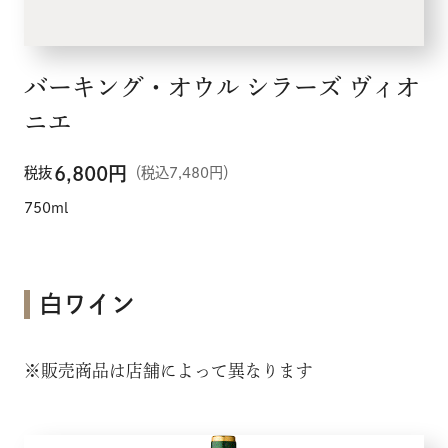
バーキング・オウル シラーズ ヴィオ
ニエ
6,800
円
税抜
（税込7,480円）
750ml
白ワイン
※販売商品は店舗によって異なります