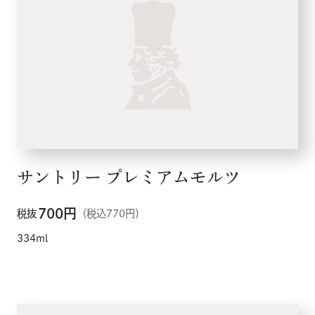
サントリー プレミアムモルツ
700
円
税抜
（税込770円）
334ml