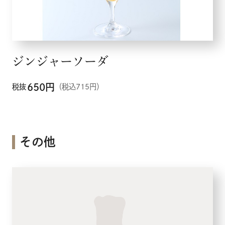
ジンジャーソーダ
650
円
税抜
（税込715円）
その他