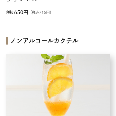
650
円
税抜
（税込715円）
ノンアルコールカクテル