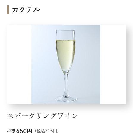
カクテル
スパークリングワイン
650
円
税抜
（税込715円）