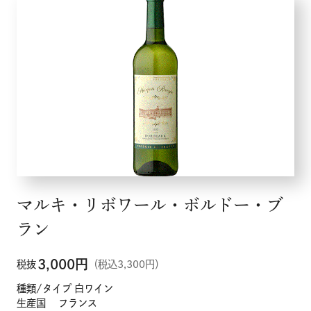
マルキ・リボワール・ボルドー・ブ
ラン
3,000
円
税抜
（税込3,300円）
種類/タイプ 白ワイン
生産国 フランス