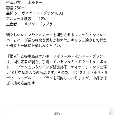
生産地方 ボルドー
容量 750ml
品種 ソーヴィニヨン・ブラン100%
アルコール度数 12%
生産者 メゾン・ドゥブラ
瑞々しいレモンやマスカットを連想させるフレッシュなフレー
バーとハーブ系の爽快な香りが魅力的。キリッと冷やして鮮魚
や野菜と一緒にお楽しみください。
【備考】ご提案商品マルキ・リボワール・ボルドー・ブラン
は、同生産者が現在、手掛けているマルキ・ドラートル・ボル
ドー・ブランというワインが販売終了、マイナーチェンジに伴
い10月中旬新入荷の商品です。その為、サンプルはマルキ・リ
ボワール・ボルドー・ブランを同封しておりますが、中身はほ
ぼ一緒の商品です。