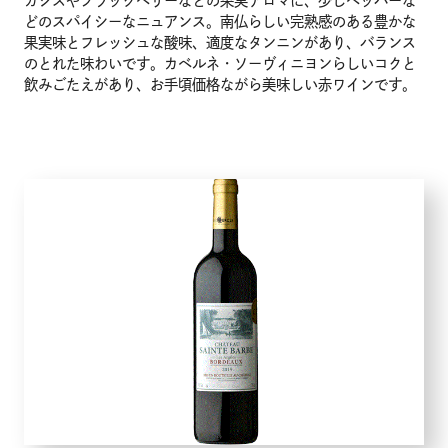
カシスやブラックベリーなどの果実アロマに、少しペッパーな
どのスパイシーなニュアンス。南仏らしい完熟感のある豊かな
果実味とフレッシュな酸味、適度なタンニンがあり、バランス
のとれた味わいです。カベルネ・ソーヴィニヨンらしいコクと
飲みごたえがあり、お手頃価格ながら美味しい赤ワインです。