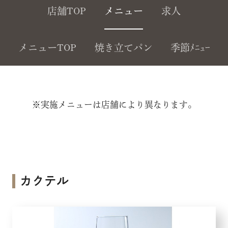
店舗TOP
メニュー
求人
メニューTOP
焼き立てパン
季節ﾒﾆｭｰ
※実施メニューは店舗により異なります。
カクテル