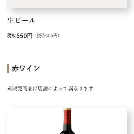
生ビール
550
円
税抜
（税込605円）
赤ワイン
※販売商品は店舗によって異なります