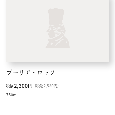
プーリア・ロッソ
2,300
円
税抜
（税込2,530円）
750ml