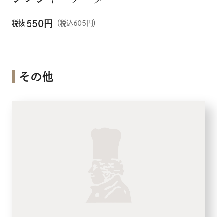
550
円
税抜
（税込605円）
その他