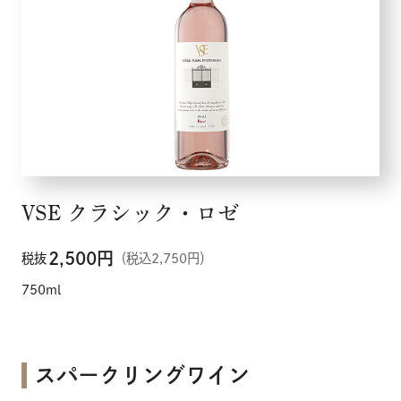
VSE クラシック・ロゼ
2,500
円
税抜
（税込2,750円）
750ml
スパークリングワイン