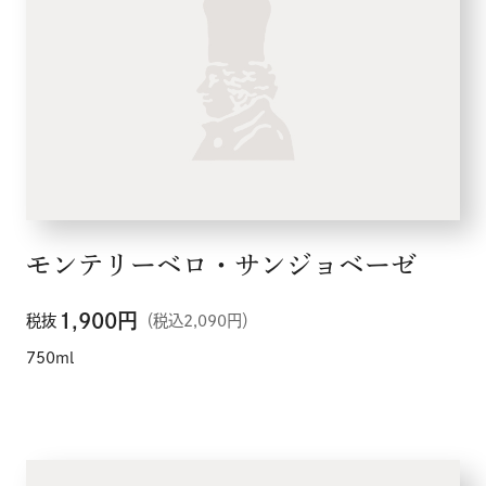
モンテリーベロ・サンジョベーゼ
1,900
円
税抜
（税込2,090円）
750ml