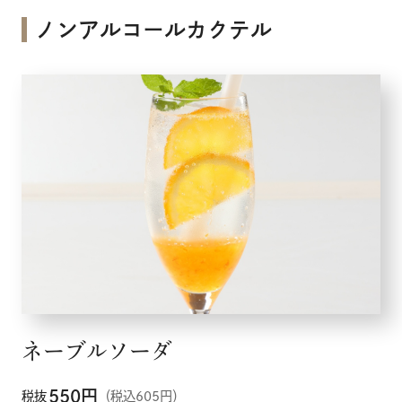
ノンアルコールカクテル
ネーブルソーダ
550
円
税抜
（税込605円）