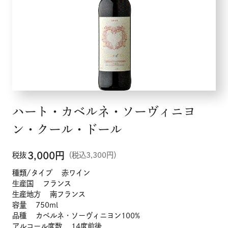
メニュー
こだわり
ハート・カベルネ・ソーヴィニヨ
お知らせ
ン・クール・ドール
企業情報
3,000
円
税抜
（税込3,300円）
種類/タイプ 赤ワイン
採用情報
生産国 フランス
生産地方 南フランス
容量 750ml
店舗検索
品種 カベルネ・ソーヴィニヨン100%
アルコール度数 14度前後