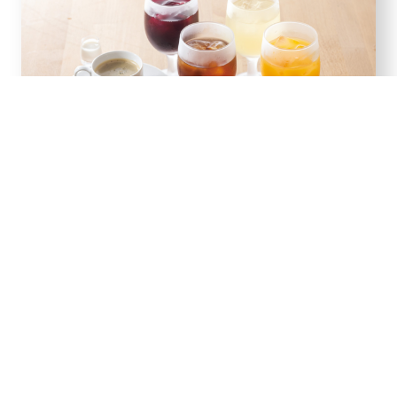
ドリンクバー
450
円
税抜
（税込495円）