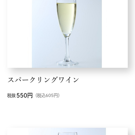
スパークリングワイン
550
円
税抜
（税込605円）