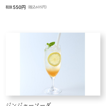
550
円
税抜
（税込605円）
ジンジャーソーダ