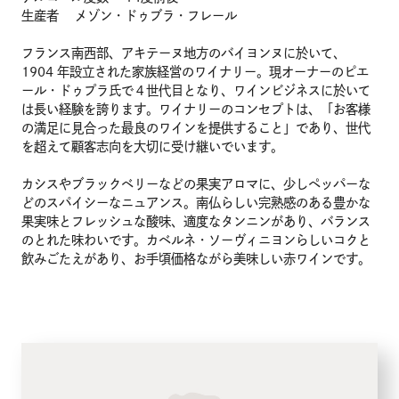
生産者 メゾン・ドゥブラ・フレール
フランス南西部、アキテーヌ地方のバイヨンヌに於いて、
1904 年設立された家族経営のワイナリー。現オーナーのピエ
ール・ドゥプラ氏で４世代目となり、ワインビジネスに於いて
は長い経験を誇ります。ワイナリーのコンセプトは、「お客様
の満足に見合った最良のワインを提供すること」であり、世代
を超えて顧客志向を大切に受け継いでいます。
カシスやブラックベリーなどの果実アロマに、少しペッパーな
どのスパイシーなニュアンス。南仏らしい完熟感のある豊かな
果実味とフレッシュな酸味、適度なタンニンがあり、バランス
のとれた味わいです。カベルネ・ソーヴィニヨンらしいコクと
飲みごたえがあり、お手頃価格ながら美味しい赤ワインです。