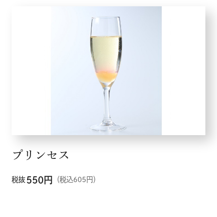
プリンセス
550
円
税抜
（税込605円）