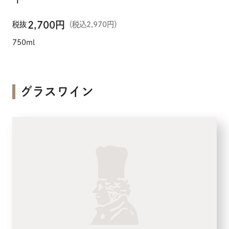
2,700
円
税抜
（税込2,970円）
750ml
グラスワイン