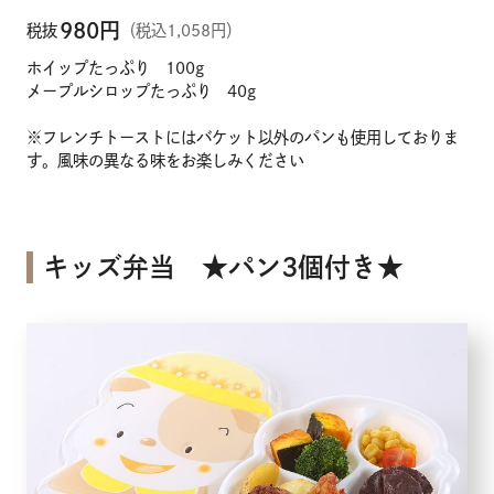
980
円
税抜
（税込1,058円）
ホイップたっぷり 100g
メープルシロップたっぷり 40g
※フレンチトーストにはバケット以外のパンも使用しておりま
す。風味の異なる味をお楽しみください
キッズ弁当 ★パン3個付き★