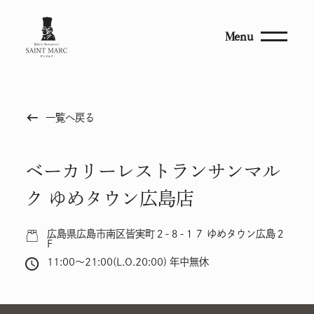
Menu
keyboard_backspace
一覧へ戻る
ベーカリーレストランサンマル
ク ゆめタウン広島店
広島県広島市南区皆実町２-８-１７ ゆめタウン広島２
F
11:00～21:00(L.O.20:00) 年中無休