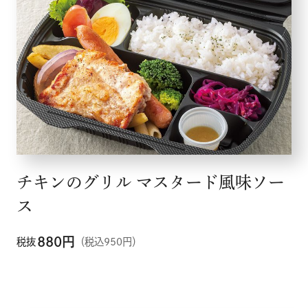
チキンのグリル マスタード風味ソー
ス
880
円
税抜
（税込950円）