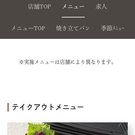
店舗TOP
メニュー
求人
メニューTOP
焼き立てパン
季節ﾒﾆｭｰ
※実施メニューは店舗により異なります。
テイクアウトメニュー