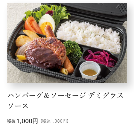
ハンバーグ＆ソーセージ デミグラス
ソース
1,000
円
税抜
（税込1,080円）