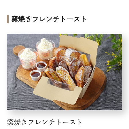
メニュー
窯焼きフレンチトースト
こだわり
お知らせ
企業情報
採用情報
店舗検索
窯焼きフレンチトースト