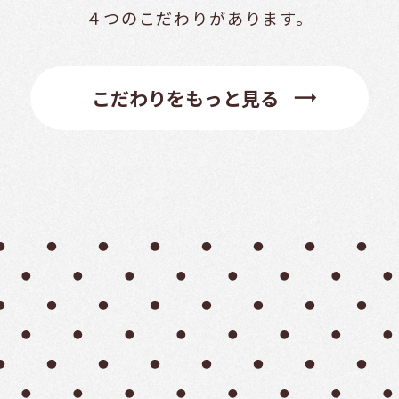
４つのこだわりがあります。
trending_flat
こだわりをもっと見る