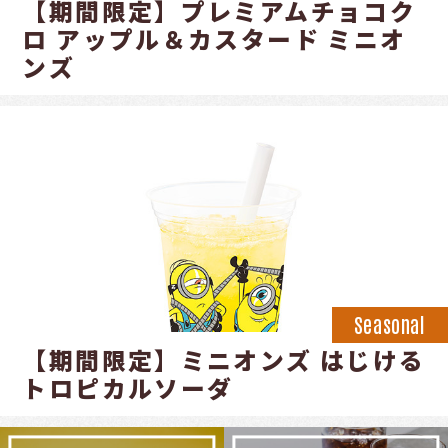
【期間限定】プレミアムチョコク
ロ アップル＆カスタード ミニオ
ンズ
Seasonal
【期間限定】ミニオンズ はじける
トロピカルソーダ