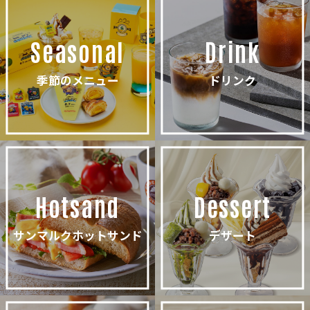
Seasonal
Drink
季節のメニュー
ドリンク
Hotsand
Dessert
サンマルクホットサンド
デザート