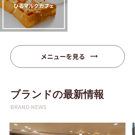
ひるマルクカフェ
trending_flat
メニューを見る
ブランドの最新情報
BRAND NEWS