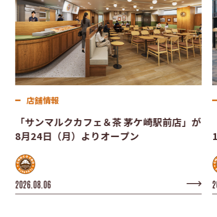
店舗情報
「サンマルクカフェ＆茶 茅ケ崎駅前店」が
8月24日（月）よりオープン
2026.08.06
2