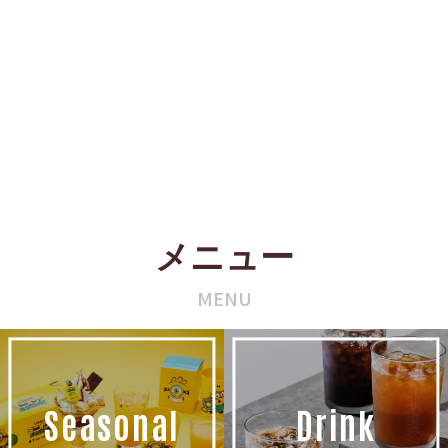
メニュー
MENU
Seasonal
Drink