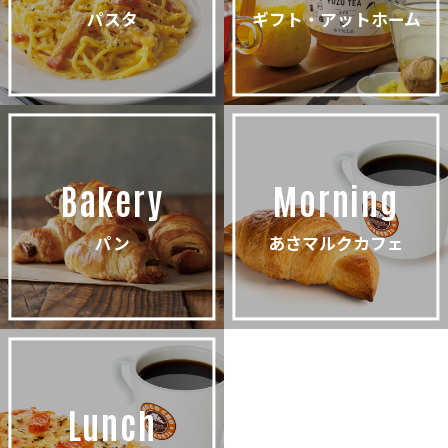
パスタ
ギフト・アットホーム
Bakery
Morning
パン
あさマルクカフェ
Lunch