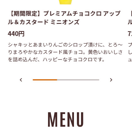
【期間限定】プレミアムチョコクロ アップ
ル＆カスタード ミニオンズ
440円
7
シャキッとあまいりんごのシロップ漬けに、とろ〜
りまろやかなカスタード風チョコ。黄色いおいしさ
を詰め込んだ、ハッピーなチョコクロです。
navigate_before
navigate_next
MENU