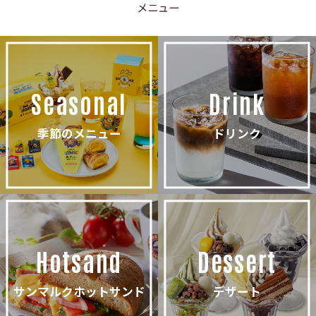
メニュー
Seasonal
Drink
季節のメニュー
ドリンク
Hotsand
Dessert
サンマルクホットサンド
デザート