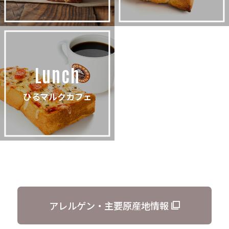
Lunch
ひるマルクカフェ
アレルゲン・主要原産地情報