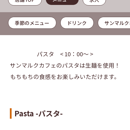
季節のメニュー
ドリンク
サンマルク
パスタ < 10：00～ >
サンマルクカフェのパスタは生麺を使用！
もちもちの食感をお楽しみいただけます。
Pasta -パスタ-