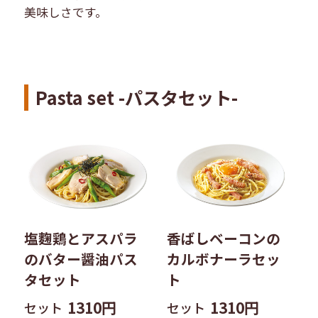
美味しさです。
Pasta set -パスタセット-
塩麴鶏とアスパラ
香ばしベーコンの
のバター醤油パス
カルボナーラ​セッ
タ​セット
ト
1310円
1310円
セット
セット