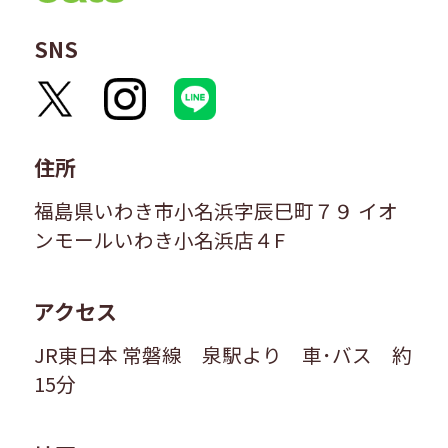
SNS
住所
福島県いわき市小名浜字辰巳町７９ イオ
ンモールいわき小名浜店４F
アクセス
JR東日本 常磐線 泉駅より 車･バス 約
15分