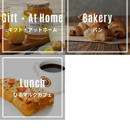
Gift・At Home
Bakery
ギフト・アットホーム
パン
Lunch
ひるマルクカフェ