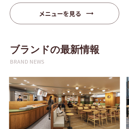
trending_flat
メニューを見る
ブランドの最新情報
BRAND NEWS