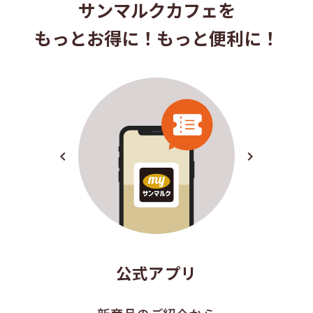
サンマルクカフェを
もっとお得に！もっと便利に！
navigate_before
navigate_next
公式アプリ