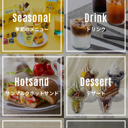
Seasonal
Drink
季節のメニュー
ドリンク
Hotsand
Dessert
サンマルクホットサンド
デザート