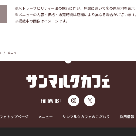
※米トレーサビリティー法の施行に伴い、店頭において米の原産地を表示
※メニューの内容・価格・販売時間は店舗により異なる場合がございます
※掲載中の画像はイメージです。
店
メニュー
Follow us!
フェトップページ
メニュー
サンマルクカフェのこだわり
採用情報