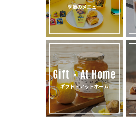
季節のメニュー
Gift・At Home
ギフト・アットホーム