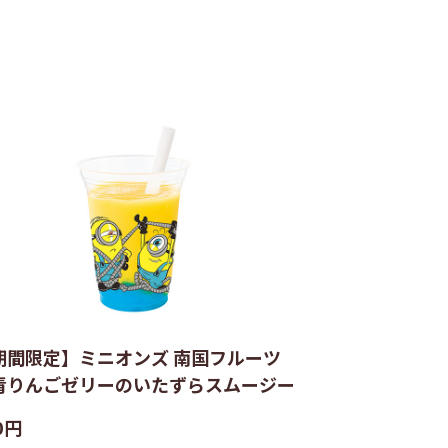
期間限定】ミニオンズ 南国フルーツ
青りんごゼリーのいたずらスムージー
0円