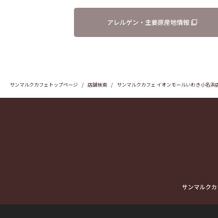
アレルゲン・主要原産地情報
サンマルクカフェトップページ
店舗検索
サンマルクカフェ イオンモールいわき小名浜
サンマルクカ