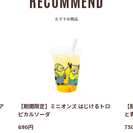
RECOMMEND
おすすめ商品
ア
【期間限定】ミニオンズ はじけるトロ
【
ピカルソーダ
と
690円
75