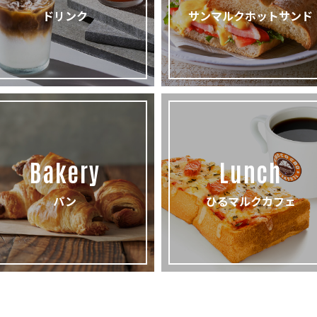
ドリンク
サンマルクホットサンド
Bakery
Lunch
パン
ひるマルクカフェ