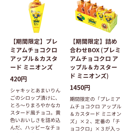
【期間限定】プレ
【期間限定】詰め
ミアムチョコクロ
合わせBOX (プレミ
アップル＆カスタ
アムチョコクロ ア
ード ミニオンズ
ップル＆カスター
ド ミニオンズ)
420円
1450円
シャキッとあまいりん
ごのシロップ漬けに、
期間限定の「プレミア
とろ〜りまろやかなカ
ムチョコクロ アップル
スタード風チョコ。黄
＆カスタード ミニオン
色いおいしさを詰め込
ズ」×２、定番の「チ
んだ、ハッピーなチョ
ョコクロ」×３が入っ