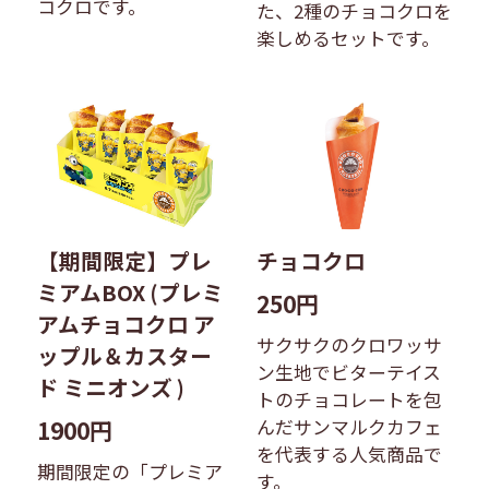
コクロです。
た、2種のチョコクロを
楽しめるセットです。
【期間限定】プレ
チョコクロ
ミアムBOX (プレミ
250円
アムチョコクロ ア
サクサクのクロワッサ
ップル＆カスター
ン生地でビターテイス
ド ミニオンズ )
トのチョコレートを包
1900円
んだサンマルクカフェ
を代表する人気商品で
期間限定の「プレミア
す。