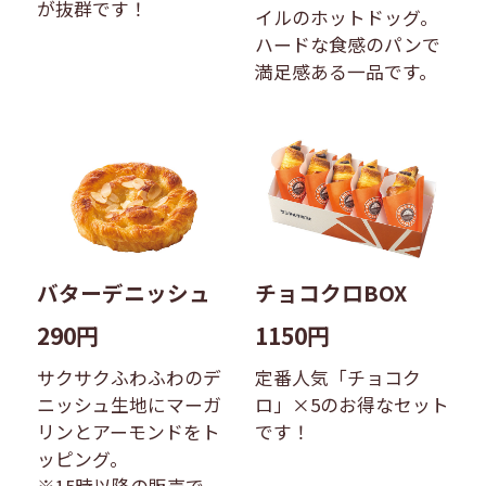
が抜群です！
イルのホットドッグ。
ハードな食感のパンで
満足感ある一品です。
バターデニッシュ
チョコクロBOX
290円
1150円
サクサクふわふわのデ
定番人気「チョコク
ニッシュ生地にマーガ
ロ」×5のお得なセット
リンとアーモンドをト
です！
ッピング。
※15時以降の販売で