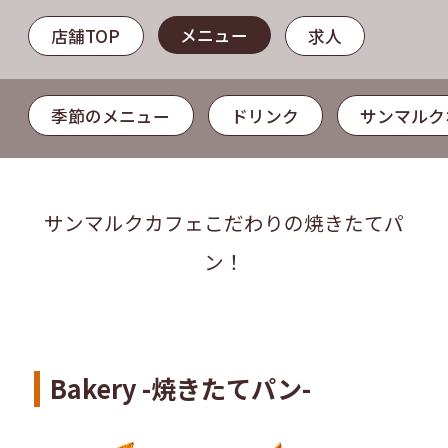
メニュー
店舗TOP
求人
季節のメニュー
ドリンク
サンマルク
サンマルクカフェこだわりの焼きたてパ
ン！
Bakery -焼きたてパン-