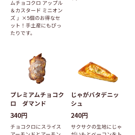
ムチョコクロ アップル
＆カスタード ミニオン
ズ 」×5個のお得なセ
ット！手土産にもぴっ
たりです。
プレミアムチョコク
じゃがバタデニッ
ロ ダマンド
シュ
340円
240円
チョコクロにスライス
サクサクの生地にじゃ
アーモンドとアーモン
がいもとベーコンをト