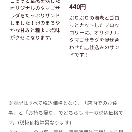
ごろっと食感を残した
440円
オリジナルのタマゴサ
ラダをたっぷりサンド
ぷりぷりの海老とゴロ
しました！卵のまろや
っとカットしたブロッ
かな甘みと程よい塩味
コリーに、オリジナル
がクセになります。
タマゴサラダを混ぜ合
わせた店仕込みのサン
ドです！
※表記はすべて税込価格となり、「店内でのお食
事」と「お持ち帰り」でどちらも同一の税込価格で
す。(税抜価格は異なります)