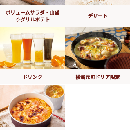
ボリュームサラダ・山盛
デザート
りグリルポテト
ドリンク
横濱元町ドリア限定