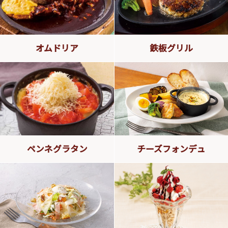
オムドリア
鉄板グリル
ペンネグラタン
チーズフォンデュ