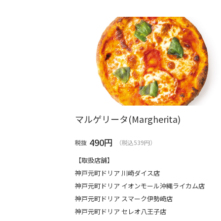
マルゲリータ(Margherita)
490
円
税抜
（税込539円）
【取扱店舗】
神戸元町ドリア 川崎ダイス店
神戸元町ドリア イオンモール沖縄ライカム店
神戸元町ドリア スマーク伊勢崎店
神戸元町ドリア セレオ八王子店