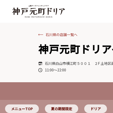
石川県の店舗一覧へ
神戸元町ドリア
石川県白山市横江町５００１ ２F 土地区
11:00～22:00
メニューTOP
夏の期間限定
ドリア