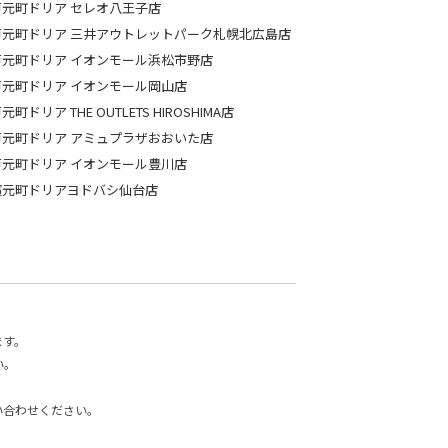
戸元町ドリア セレオ八王子店
戸元町ドリア 三井アウトレットパーク札幌北広島店
戸元町ドリア イオンモール浜松市野店
戸元町ドリア イオンモール岡山店
元町ドリア THE OUTLETS HIROSHIMA店
戸元町ドリア アミュプラザおおいた店
戸元町ドリア イオンモール豊川店
濱元町ドリアヨドバシ仙台店
ます。
い。
い合わせください。