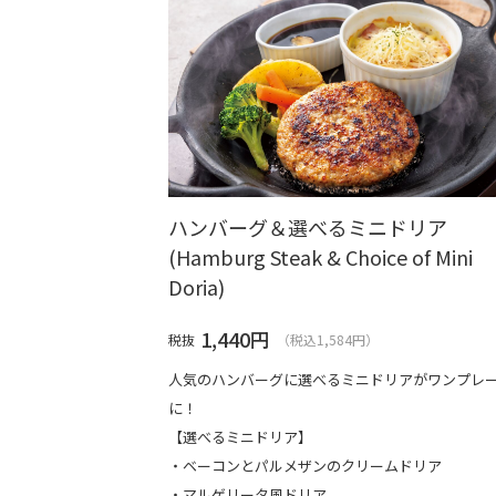
ハンバーグ＆選べるミニドリア
(Hamburg Steak & Choice of Mini
Doria)
1,440
円
税抜
（税込1,584円）
人気のハンバーグに選べるミニドリアがワンプレ
に！
【選べるミニドリア】
・ベーコンとパルメザンのクリームドリア
・マルゲリータ風ドリア