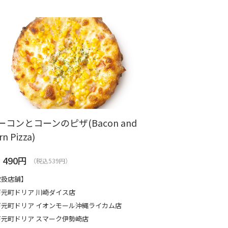
ーコンとコーンのピザ(Bacon and
rn Pizza)
490
円
（税込539円）
取扱店舗】
戸元町ドリア 川崎ダイス店
戸元町ドリア イオンモール沖縄ライカム店
戸元町ドリア スマーク伊勢崎店