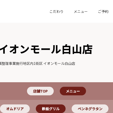
こだわり
メニュー
ご予約
イオンモール白山店
画整理事業施行地区内1街区 イオンモール白山店
店舗TOP
メニュー
オムドリア
鉄板グリル
ペンネグラタン