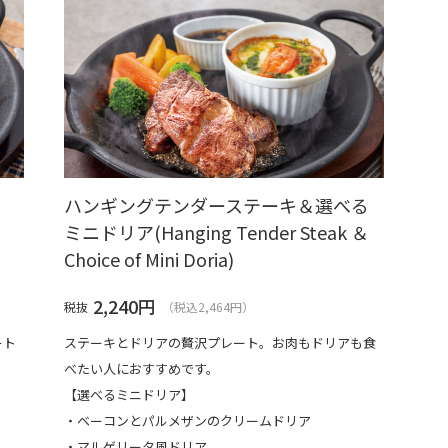
ハンギングテンダーステーキ＆選べる
ミニドリア(Hanging Tender Steak ＆
Choice of Mini Doria)
2,240
円
税抜
（税込2,464円）
ート
ステーキとドリアの贅沢プレート。お肉もドリアも食
べたい人におすすめです。
【選べるミニドリア】
・ベーコンとパルメザンのクリームドリア
・マルゲリータ風ドリア