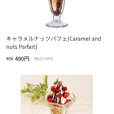
キャラメルナッツパフェ(Caramel and
nuts Parfait)
490
円
税抜
（税込539円）