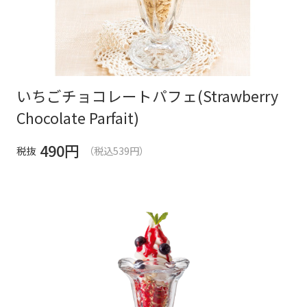
いちごチョコレートパフェ(Strawberry
Chocolate Parfait)
490
円
税抜
（税込539円）