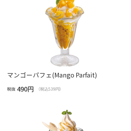
マンゴーパフェ(Mango Parfait)
490
円
税抜
（税込539円）