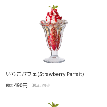
いちごパフェ(Strawberry Parfait)
490
円
税抜
（税込539円）