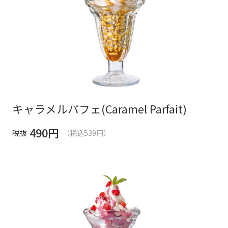
キャラメルパフェ(Caramel Parfait)
490
円
税抜
（税込539円）