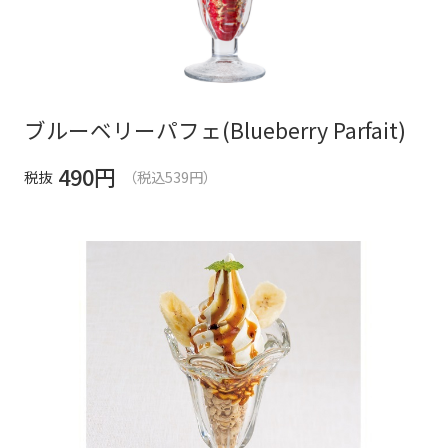
ブルーベリーパフェ(Blueberry Parfait)
490
円
税抜
（税込539円）