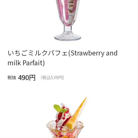
いちごミルクパフェ(Strawberry and
milk Parfait)
490
円
税抜
（税込539円）