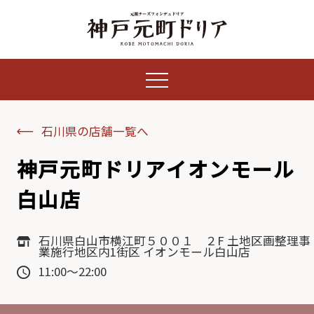
石川県の店舗一覧へ
神戸元町ドリアイオンモール
白山店
石川県白山市横江町５００１ ２F 土地区画整理事
業施行地区内1街区 イオンモール白山店
11:00～22:00