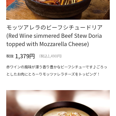
モッツアレラのビーフシチュードリア
(Red Wine simmered Beef Stew Doria
topped with Mozzarella Cheese)
1,379
円
税抜
（税込1,490円）
赤ワインの風味が漂う香り豊かなビーフシチューです♪ごろっ
としたお肉にとろーりモッツァレラチーズをトッピング！