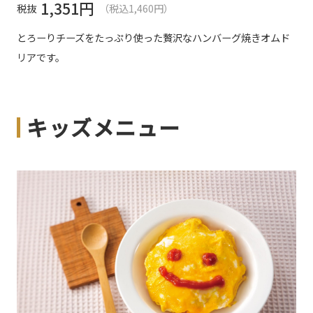
1,351
円
税抜
（税込1,460円）
とろーりチーズをたっぷり使った贅沢なハンバーグ焼きオムド
リアです。
キッズメニュー