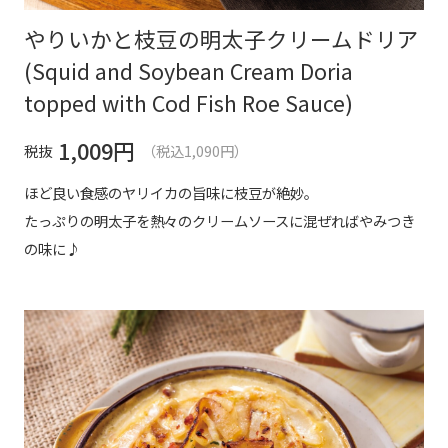
やりいかと枝豆の明太子クリームドリア
(Squid and Soybean Cream Doria
topped with Cod Fish Roe Sauce)
1,009
円
税抜
（税込1,090円）
ほど良い食感のヤリイカの旨味に枝豆が絶妙。
たっぷりの明太子を熱々のクリームソースに混ぜればやみつき
の味に♪