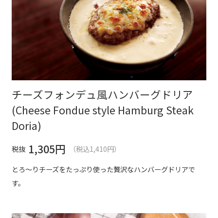
チーズフォンデュ風ハンバーグドリア
(Cheese Fondue style Hamburg Steak
Doria)
1,305
円
税抜
（税込1,410円）
とろ～りチーズをたっぷり使った贅沢なハンバーグドリアで
す。