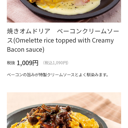
焼きオムドリア ベーコンクリームソー
ス(Omelette rice topped with Creamy
Bacon sauce)
1,009
円
税抜
（税込1,090円）
ベーコンの旨みが特製クリームソースとよく馴染みます。