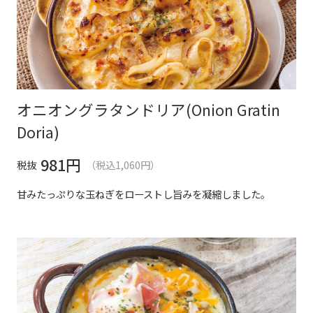
オニオングラタンドリア(Onion Gratin
Doria)
981
円
税抜
（税込1,060円）
甘みたっぷりな玉ねぎをローストし旨みを凝縮しました。