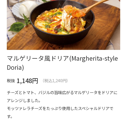
マルゲリータ風ドリア(Margherita-style
Doria)
1,148
円
税抜
（税込1,240円）
チーズとトマト、バジルの旨味広がるマルゲリータをドリアに
アレンジしました。
モッツァレラチーズをたっぷり使用したスペシャルドリアで
す。