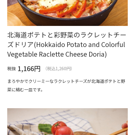
北海道ポテトと彩野菜のラクレットチー
ズドリア(Hokkaido Potato and Colorful
Vegetable Raclette Cheese Doria)
1,166
円
税抜
（税込1,260円）
まろやかでクリーミーなラクレットチーズが北海道ポテトと野
菜に絡む一皿です。