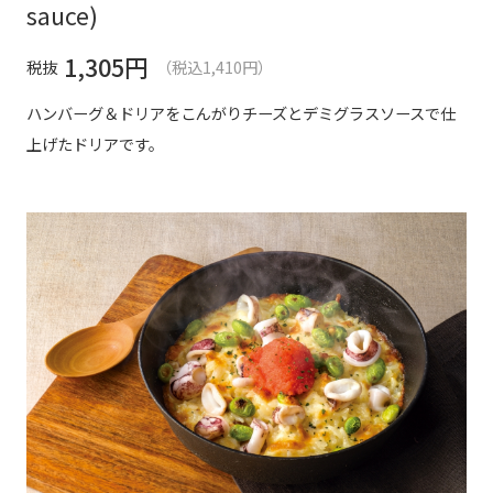
sauce)
1,305
円
税抜
（税込1,410円）
ハンバーグ＆ドリアをこんがりチーズとデミグラスソースで仕
上げたドリアです。