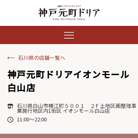
石川県の店舗一覧へ
神戸元町ドリアイオンモール
白山店
石川県白山市横江町５００１ ２F 土地区画整理事
業施行地区内1街区 イオンモール白山店
11:00～22:00