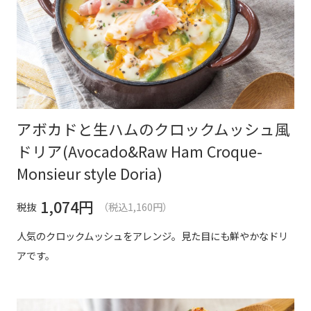
アボカドと生ハムのクロックムッシュ風
ドリア(Avocado&Raw Ham Croque-
Monsieur style Doria)
1,074
円
税抜
（税込1,160円）
人気のクロックムッシュをアレンジ。見た目にも鮮やかなドリ
アです。