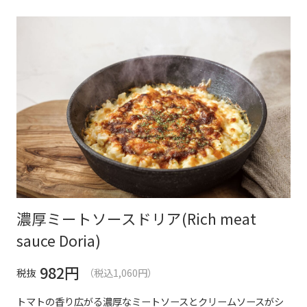
濃厚ミートソースドリア(Rich meat
sauce Doria)
982
円
税抜
（税込1,060円）
トマトの香り広がる濃厚なミートソースとクリームソースがシ