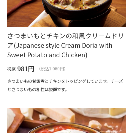
さつまいもとチキンの和風クリームドリ
ア(Japanese style Cream Doria with
Sweet Potato and Chicken)
981
円
税抜
（税込1,060円）
さつまいもの甘露煮とチキンをトッピングしています。チーズ
とさつまいもの相性は抜群です。