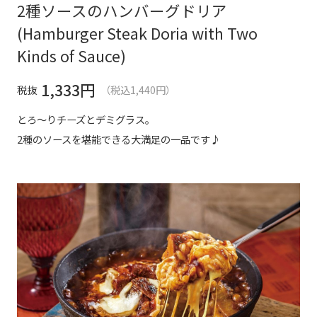
2種ソースのハンバーグドリア
(Hamburger Steak Doria with Two
Kinds of Sauce)
1,333
円
税抜
（税込1,440円）
とろ～りチーズとデミグラス。
2種のソースを堪能できる大満足の一品です♪