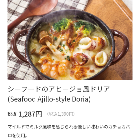
シーフードのアヒージョ風ドリア
(Seafood Ajillo-style Doria)
1,287
円
税抜
（税込1,390円）
マイルドでミルク風味を感じられる優しい味わいのカチョカバ
ロを使用。