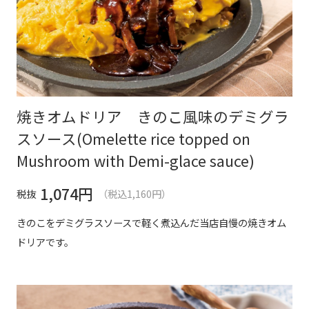
焼きオムドリア きのこ風味のデミグラ
スソース(Omelette rice topped on
Mushroom with Demi-glace sauce)
1,074
円
税抜
（税込1,160円）
きのこをデミグラスソースで軽く煮込んだ当店自慢の焼きオム
ドリアです。