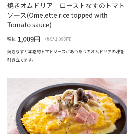
焼きオムドリア ローストなすのトマト
ソース(Omelette rice topped with
Tomato sauce)
1,009
円
税抜
（税込1,090円）
焼きなすと本格的トマトソースがあつあつのオムドリアの味を
引き立てます。