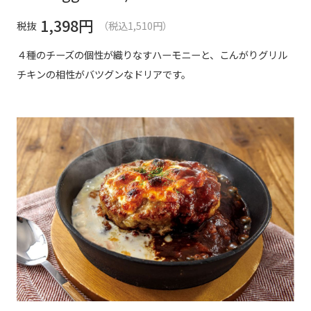
1,398
円
税抜
（税込1,510円）
４種のチーズの個性が織りなすハーモニーと、こんがりグリル
チキンの相性がバツグンなドリアです。