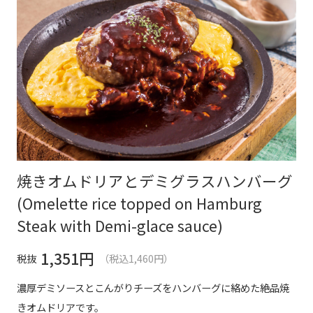
焼きオムドリアとデミグラスハンバーグ
(Omelette rice topped on Hamburg
Steak with Demi-glace sauce)
1,351
円
税抜
（税込1,460円）
濃厚デミソースとこんがりチーズをハンバーグに絡めた絶品焼
きオムドリアです。