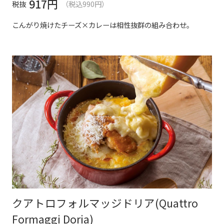
917
円
税抜
（税込990円）
こんがり焼けたチーズ×カレーは相性抜群の組み合わせ。
クアトロフォルマッジドリア(Quattro
Formaggi Doria)