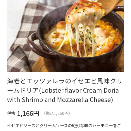
海老とモッツァレラのイセエビ風味クリ
ームドリア(Lobster flavor Cream Doria
with Shrimp and Mozzarella Cheese)
1,166
円
税抜
（税込1,260円）
イセエビソースとクリームソースの絶妙な味のハーモニーをご