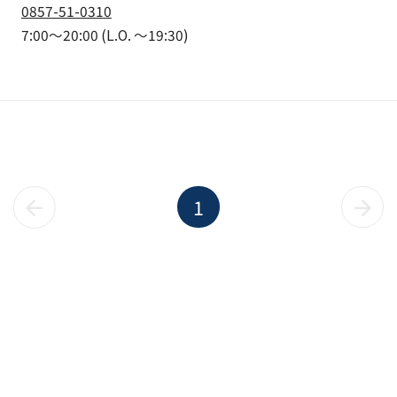
0857-51-0310
7:00～20:00
(L.O. ～19:30)
1