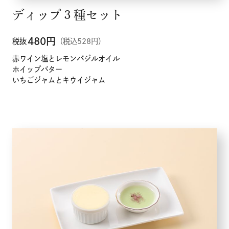
ディップ３種セット
480
円
税抜
（税込528円）
赤ワイン塩とレモンバジルオイル
ホイップバター
いちごジャムとキウイジャム