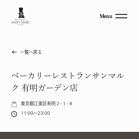
Menu
keyboard_backspace
一覧へ戻る
ベーカリーレストランサンマル
ク 有明ガーデン店
東京都江東区有明２-１-８
11:00～23:00