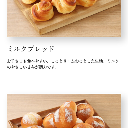
メニュー
ミルクブレッド
こだわり
お子さまも食べやすい、しっとり・ふわっとした生地。ミルク
のやさしい甘みが魅力です。
お知らせ
企業情報
採用情報
店舗検索