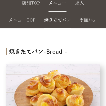
店舗TOP
メニュー
求人
メニューTOP
焼き立てパン
季節ﾒﾆｭｰ
焼きたてパン-Bread -