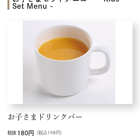
Set Menu -
お子さまドリンクバー
180
円
税抜
（税込198円）