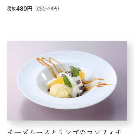
480
円
税抜
（税込528円）
チーズムースとリンゴのコンフィチ