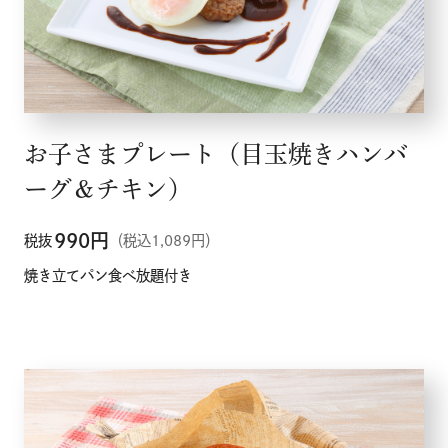
お子さまプレート（目玉焼きハンバ
ーグ＆チキン）
990
円
税抜
（税込1,089円）
焼き立てパン食べ放題付き