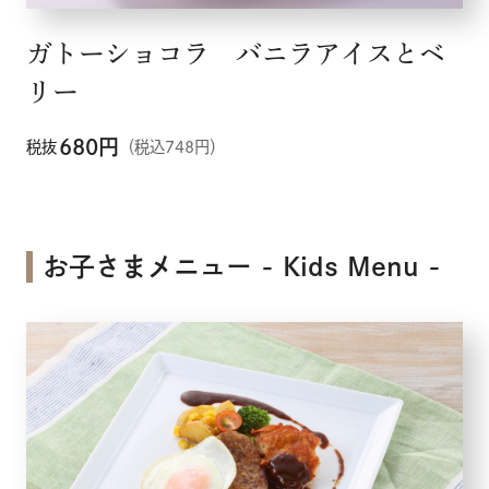
ガトーショコラ バニラアイスとベ
リー
680
円
税抜
（税込748円）
お子さまメニュー - Kids Menu -