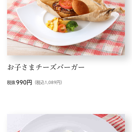
メニュー
お子さまチーズバーガー
こだわり
990
円
税抜
（税込1,089円）
お知らせ
企業情報
採用情報