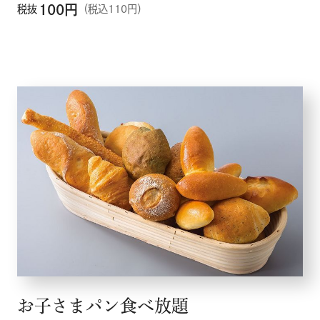
100
円
税抜
（税込110円）
お子さまパン食べ放題