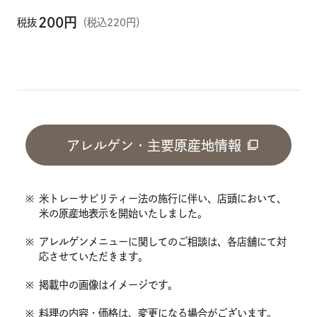
200
円
税抜
（税込220円）
アレルゲン・主要原産地情報
※
米トレーサビリティー法の施行に伴い、店頭において、
米の原産地表示を開始いたしました。
※
アレルゲンメニューに関してのご相談は、各店舗にて対
応させていただきます。
※
掲載中の画像はイメージです。
※
料理の内容・価格は、変更になる場合がございます。