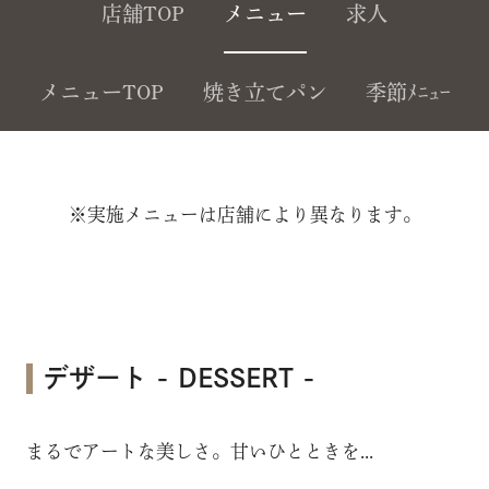
店舗TOP
メニュー
求人
メニューTOP
焼き立てパン
季節ﾒﾆｭｰ
※実施メニューは店舗により異なります。
デザート - DESSERT -
まるでアートな美しさ。甘いひとときを...