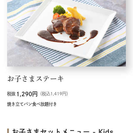
お子さまステーキ
1,290
円
税抜
（税込1,419円）
焼き立てパン食べ放題付き
お子さまセットメニュー - Kids