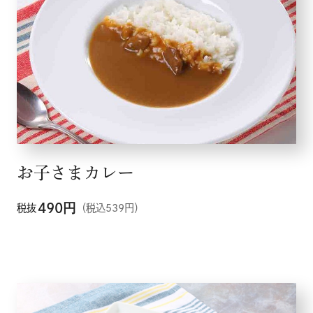
店舗検索
お子さまカレー
490
円
税抜
（税込539円）