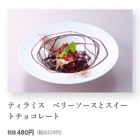
ティラミス ベリーソースとスイー
トチョコレート
480
円
税抜
（税込528円）