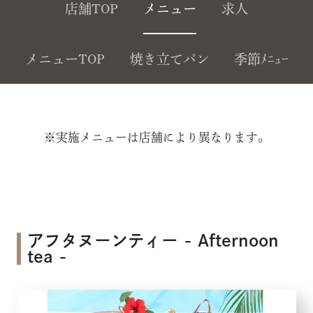
店舗TOP
メニュー
求人
メニューTOP
焼き立てパン
季節ﾒﾆｭｰ
※実施メニューは店舗により異なります。
アフタヌーンティー - Afternoon
tea -