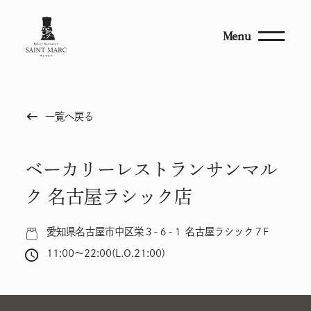
Menu
keyboard_backspace
一覧へ戻る
ベーカリーレストランサンマル
ク 名古屋ラシック店
愛知県名古屋市中区栄３-６-１ 名古屋ラシック７F
11:00～22:00(L.O.21:00)