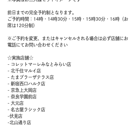
前日までの完全予約制となります。
ご予約時間：14時・14時30分・15時・15時30分・16時（お
席は120分制）
※ご予約を変更、またはキャンセルされる場合は必ず店舗にお
電話にてお問い合わせください
☆実施店舗☆
- コレットマーレみなとみらい店
- 北千住マルイ店
- たまプラーザテラス店
- 新宿西口ハルク店
- 京急上大岡店
- 奈良学園前店
- 大元店
- 名古屋ラシック店
-伏見店
-北山通り店