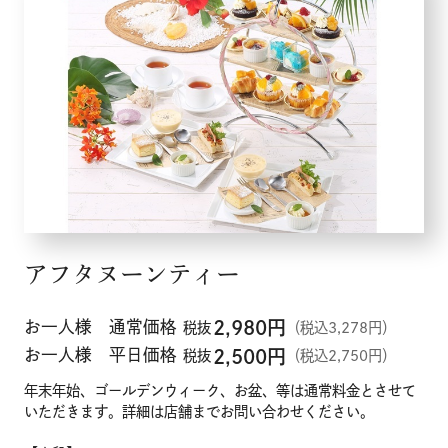
アフタヌーンティー
お一人様 通常価格
2,980
円
税抜
（税込3,278円）
お一人様 平日価格
2,500
円
税抜
（税込2,750円）
年末年始、ゴールデンウィーク、お盆、等は通常料金とさせて
いただきます。詳細は店舗までお問い合わせください。