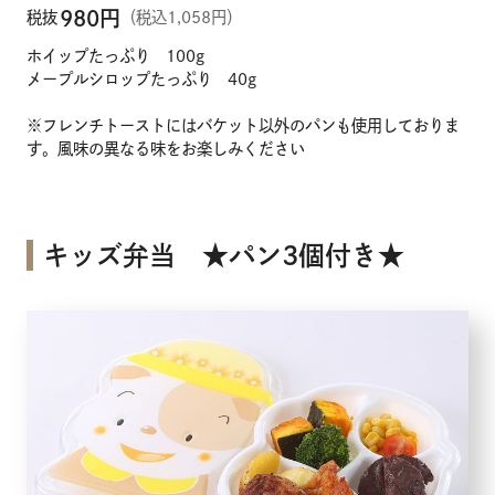
980
円
税抜
（税込1,058円）
ホイップたっぷり 100g
メープルシロップたっぷり 40g
※フレンチトーストにはバケット以外のパンも使用しておりま
す。風味の異なる味をお楽しみください
キッズ弁当 ★パン3個付き★