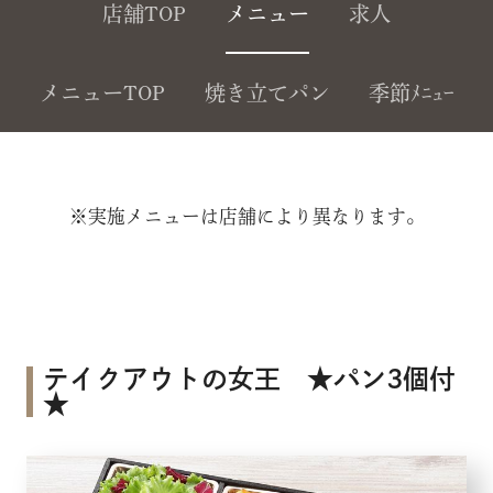
店舗TOP
メニュー
求人
メニューTOP
焼き立てパン
季節ﾒﾆｭｰ
※実施メニューは店舗により異なります。
テイクアウトの女王 ★パン3個付
★