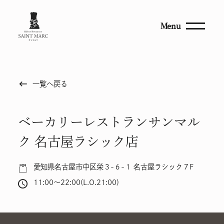
Menu
keyboard_backspace
一覧へ戻る
ベーカリーレストランサンマル
ク 名古屋ラシック店
愛知県名古屋市中区栄３-６-１ 名古屋ラシック７F
11:00～22:00(L.O.21:00)