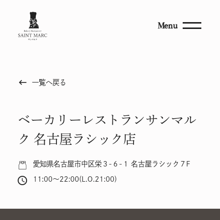
Menu
keyboard_backspace
一覧へ戻る
ベーカリーレストランサンマル
ク 名古屋ラシック店
愛知県名古屋市中区栄３-６-１ 名古屋ラシック７F
11:00～22:00(L.O.21:00)