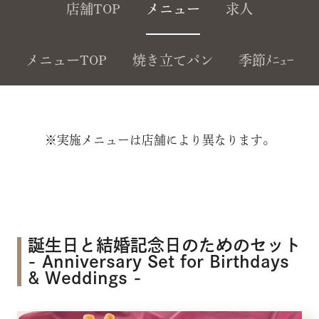
店舗TOP
メニュー
求人
メニューTOP
焼き立てパン
季節ﾒﾆｭｰ
※実施メニューは店舗により異なります。
誕生日と結婚記念日のためのセット
- Anniversary Set for Birthdays
& Weddings -