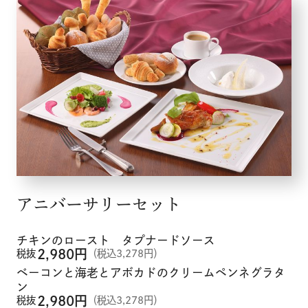
アニバーサリーセット
チキンのロースト タプナードソース
2,980
円
税抜
（税込3,278円）
ベーコンと海老とアボカドのクリームペンネグラタ
ン
2,980
円
税抜
（税込3,278円）