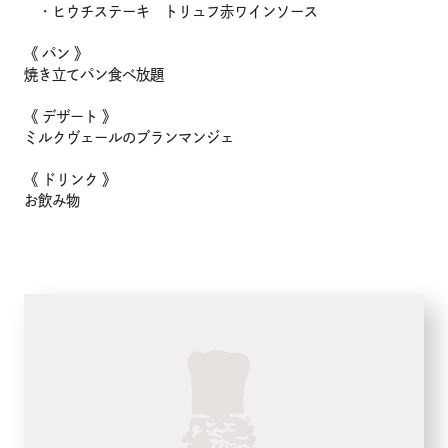
・ヒウチステーキ トリュフ赤ワインソース
企業情報
《 パン 》
焼き立てパン食べ放題
採用情報
《 デザート 》
ミルクヴェールのブランマンジェ
店舗検索
《 ドリンク 》
お飲み物