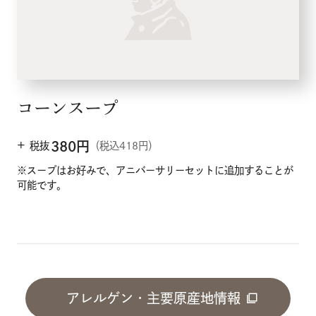
コーンスープ
+
380
円
税抜
（税込418円）
※スープはお好みで、アニバーサリーセットに追加することが
可能です。
アレルゲン・主要原産地情報