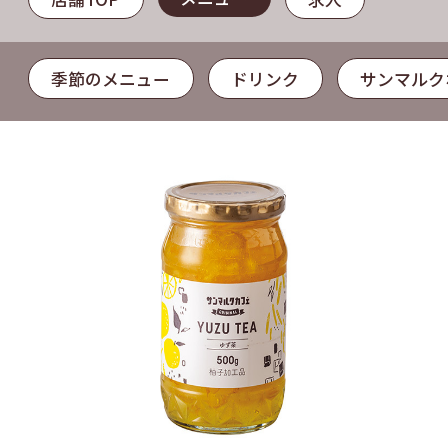
季節のメニュー
ドリンク
サンマルク