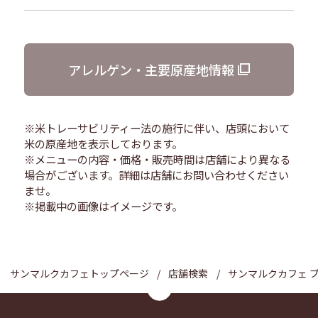
アレルゲン・主要原産地情報
※米トレーサビリティー法の施行に伴い、店頭において
米の原産地を表示しております。
※メニューの内容・価格・販売時間は店舗により異なる
場合がございます。詳細は店舗にお問い合わせください
ませ。
※掲載中の画像はイメージです。
サンマルクカフェトップページ
店舗検索
サンマルクカフェ 