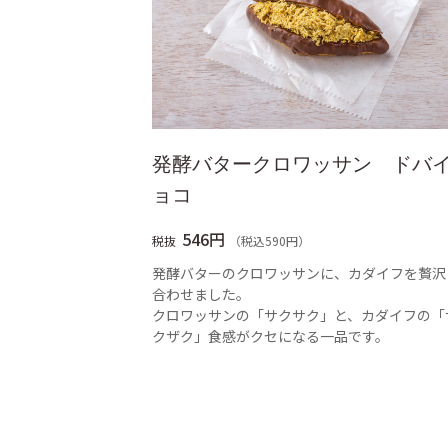
発酵バタークロワッサン ドバ
ョコ
546円
税抜
（税込590円）
発酵バターのクロワッサンに、カダイフを贅沢
合わせました。
クロワッサンの「サクサク」と、カダイフの「
クザク」食感がクセになる一品です。