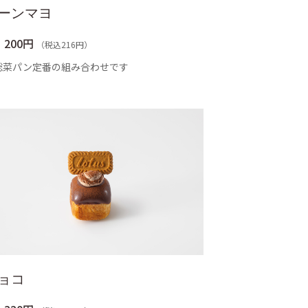
ーンマヨ
200円
（税込216円）
総菜パン定番の組み合わせです
ョコ