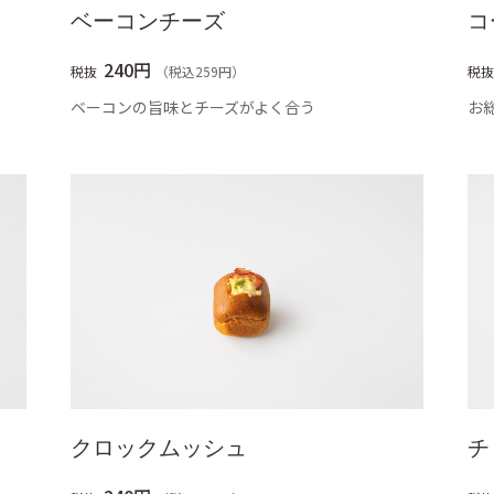
ベーコンチーズ
コ
240円
税抜
（税込259円）
税抜
ベーコンの旨味とチーズがよく合う
お
クロックムッシュ
チ