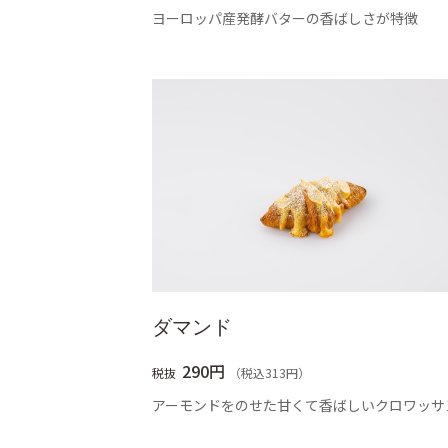
ヨーロッパ産発酵バターの香ばしさが特徴
ダマンド
290円
税抜
（税込313円）
アーモンドをのせた甘くて香ばしいクロワッサ