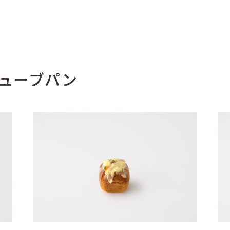
ニキューブパン