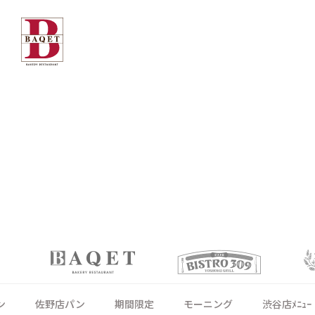
ン
佐野店パン
期間限定
モーニング
渋谷店ﾒﾆｭｰ