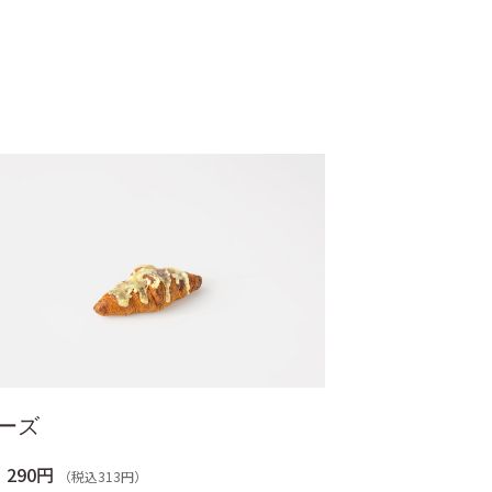
ーズ
290円
（税込313円）