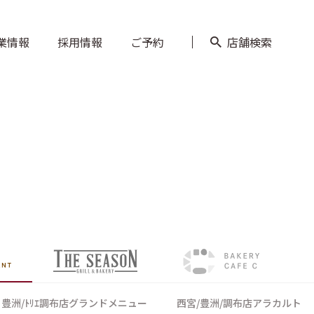
豊洲/ﾄﾘｴ調布店グランドメニュー
西宮/豊洲/調布店アラカルト