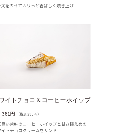
ーズをのせてカリっと香ばしく焼き上げ
ワイトチョコ＆コーヒーホイップ
361円
（税込390円）
ど良い苦味のコーヒーホイップと甘さ控えめの
ワイトチョコクリームをサンド