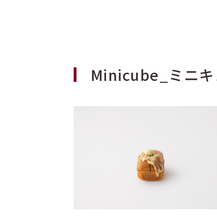
Minicube_ミ