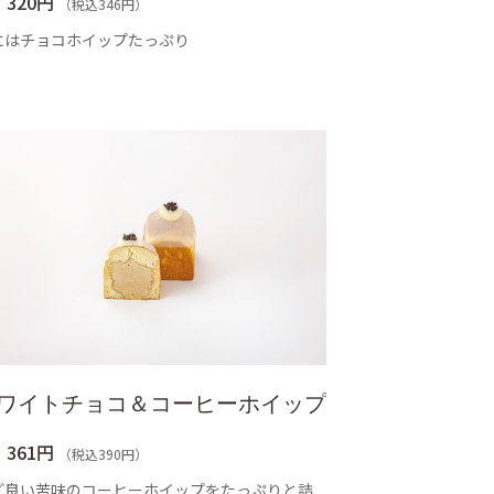
320円
（税込346円）
にはチョコホイップたっぷり
ワイトチョコ＆コーヒーホイップ
361円
（税込390円）
ど良い苦味のコーヒーホイップをたっぷりと詰