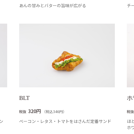
あんの甘みとバターの旨味が広がる
チ
BLT
ホ
320円
税抜
（税込346円）
税抜
ン
ベーコン・レタス・トマトをはさんだ定番サンド
ほ
ホ