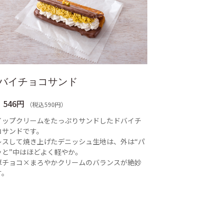
バイチョコサンド
546円
（税込590円）
イップクリームをたっぷりサンドしたドバイチ
コサンドです。
レスして焼き上げたデニッシュ生地は、外は“パ
ッと”中はほどよく軽やか。
厚チョコ×まろやかクリームのバランスが絶妙
す。