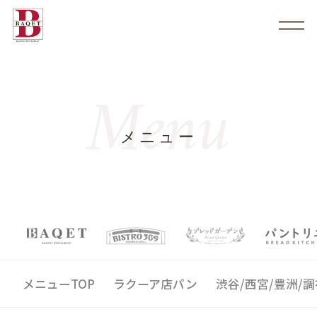
Menu
メニュー
メニューTOP
ラクーア店パン
渋谷/西宮/豊洲/