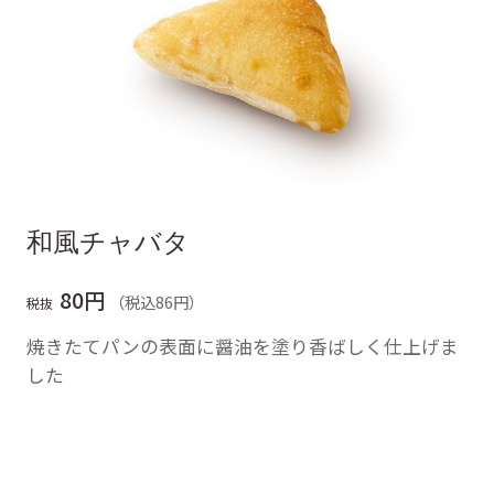
和風チャバタ
80円
（税込86円）
税抜
焼きたてパンの表面に醤油を塗り香ばしく仕上げま
した