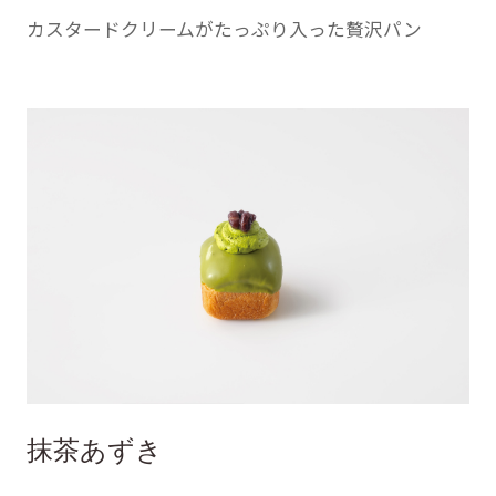
カスタードクリームがたっぷり入った贅沢パン
抹茶あずき