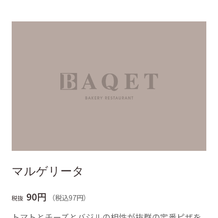
マルゲリータ
90円
（税込97円）
税抜
トマトとチーズとバジルの相性が抜群の定番ピザを