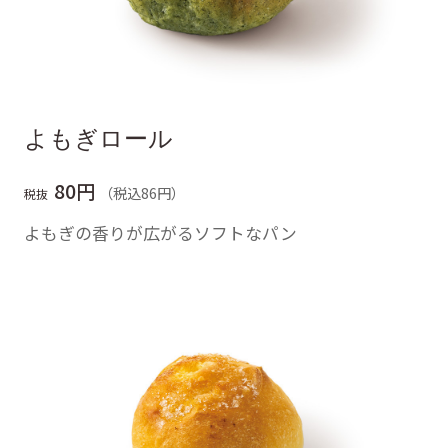
よもぎロール
80円
（税込86円）
税抜
よもぎの香りが広がるソフトなパン