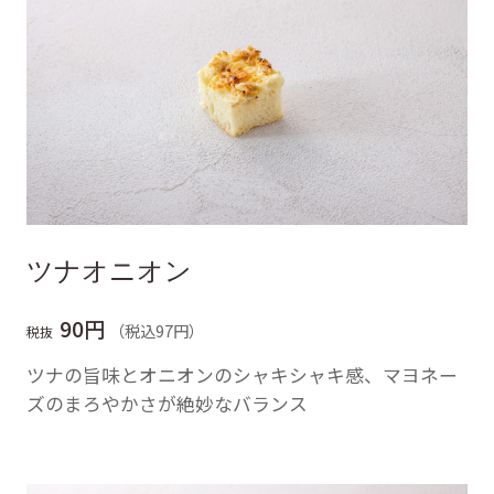
ツナオニオン
90円
（税込97円）
税抜
ツナの旨味とオニオンのシャキシャキ感、マヨネー
ズのまろやかさが絶妙なバランス