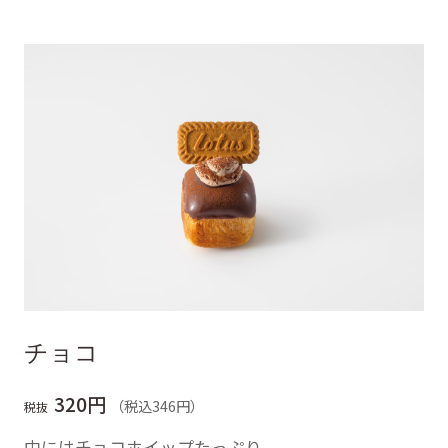
チョコ
320円
（税込346円）
税抜
中にはチョコホイップたっぷり