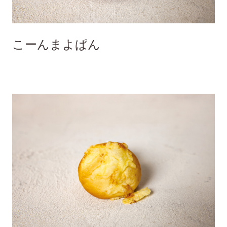
こーんまよぱん