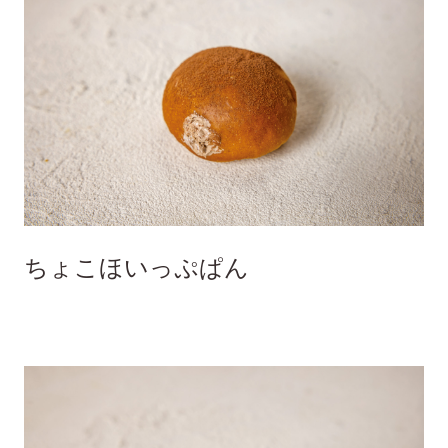
ちょこほいっぷぱん