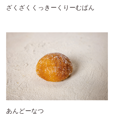
ざくざくくっきーくりーむぱん
あんどーなつ