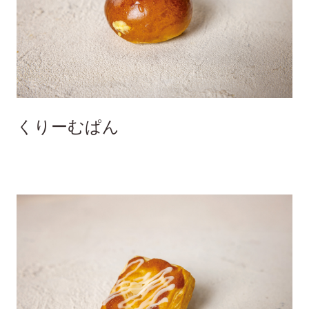
くりーむぱん