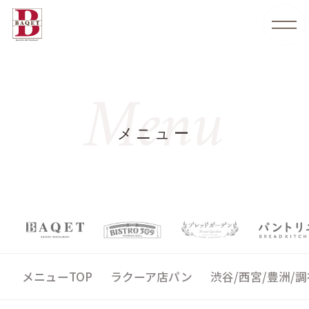
Menu
メニュー
メニューTOP
ラクーア店パン
渋谷/西宮/豊洲/