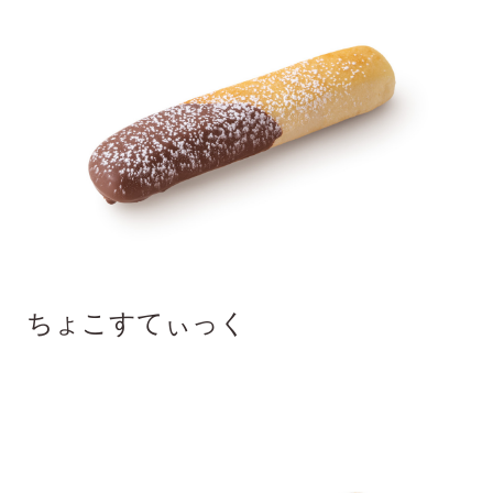
ちょこすてぃっく