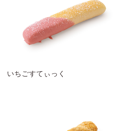
いちごすてぃっく