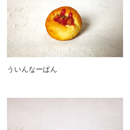
ういんなーぱん