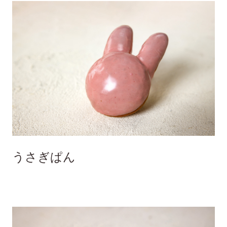
うさぎぱん