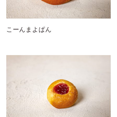
こーんまよぱん