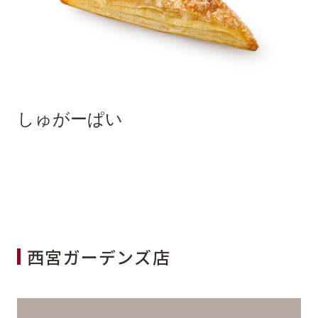
しゅがーぱい
西宮ガーデンズ店