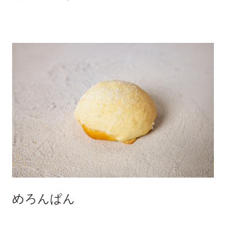
めろんぱん