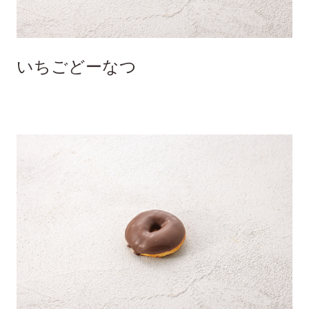
いちごどーなつ