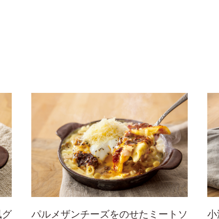
風グ
パルメザンチーズをのせたミートソ
小