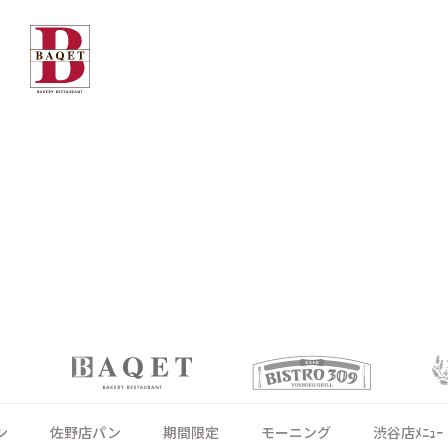
ン
佐野店パン
期間限定
モーニング
渋谷店ﾒﾆｭｰ