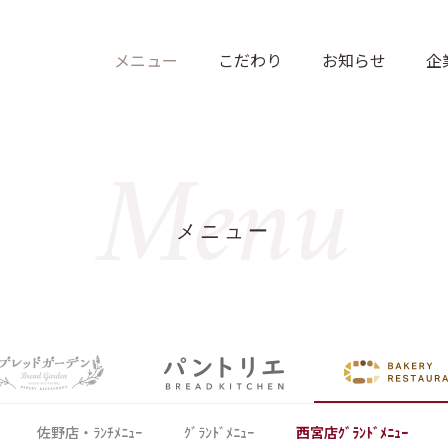
Menu
メニュー
佐野店・ﾗﾝﾁﾒﾆｭｰ
ｸﾞﾗﾝﾄﾞﾒﾆｭｰ
西宮店ｸﾞﾗﾝﾄﾞﾒﾆｭｰ