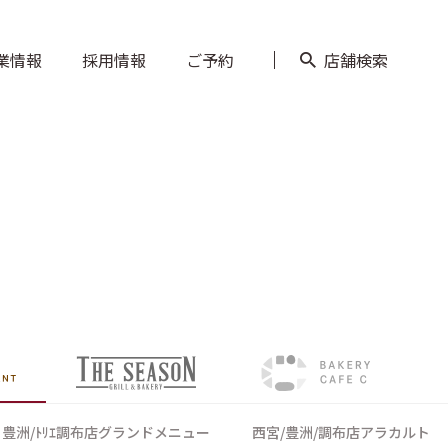
豊洲/ﾄﾘｴ調布店グランドメニュー
西宮/豊洲/調布店アラカルト