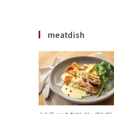
meatdish