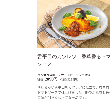
舌平目のカツレツ 香草香るト
ソース
パン食べ放題・デザートビュッフェ付き
2890円
税抜
（税込3179円）
やわらかい舌平目をカツレツに仕立て、香草香
トマトソースで仕上げました。軽やかな衣と魚
旨味が引き立つ上品な一品です。