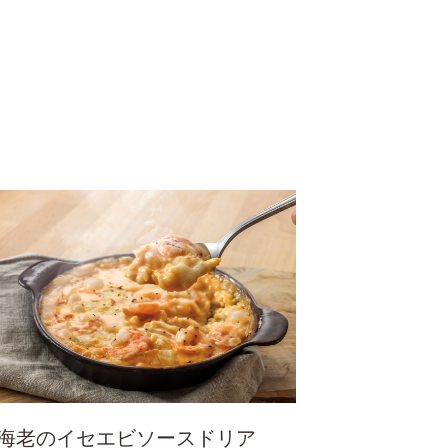
海老のイセエビソースドリア