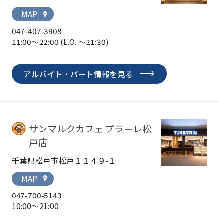
MAP
location_on
047-407-3908
11:00～22:00
(L.O. ～21:30)
アルバイト・パート情報を見る
サンマルクカフェ プラーレ松
戸店
千葉県松戸市松戸１１４９-１
MAP
location_on
047-700-5143
10:00～21:00