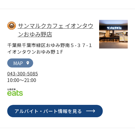
サンマルクカフェ イオンタウ
ンおゆみ野店
千葉県千葉市緑区おゆみ野南５-３７-１
イオンタウンおゆみ野１F
MAP
location_on
043-300-5085
10:00～21:00
アルバイト・パート情報を見る