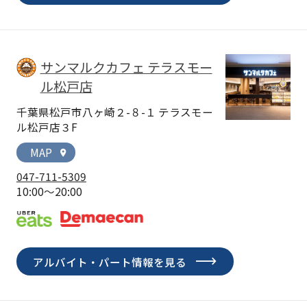
サンマルクカフェ テラスモー
ル松戸店
千葉県松戸市八ヶ崎２-８-１ テラスモー
ル松戸店３F
MAP
location_on
047-711-5309
10:00～20:00
アルバイト・パート情報を見る