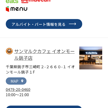
アルバイト・パート情報を見る
サンマルクカフェ イオンモー
ル銚子店
千葉県銚子市三崎町２-２６６０-１ イオ
ンモール銚子１F
MAP
location_on
0479-20-0460
10:00～21:00