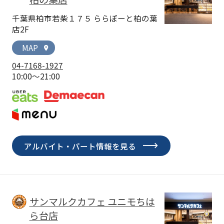
千葉県柏市若柴１７５ ららぽーと柏の葉
店2F
MAP
location_on
04-7168-1927
10:00～21:00
アルバイト・パート情報を見る
サンマルクカフェ ユニモちは
ら台店