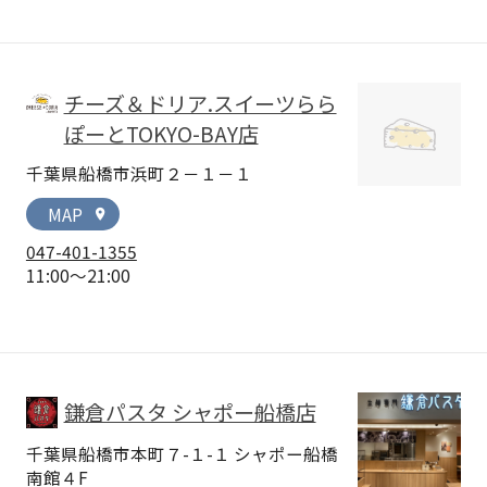
チーズ＆ドリア.スイーツらら
ぽーとTOKYO-BAY店
千葉県船橋市浜町２－１－１
MAP
location_on
047-401-1355
11:00～21:00
鎌倉パスタ シャポー船橋店
千葉県船橋市本町７-１-１ シャポー船橋
南館４F