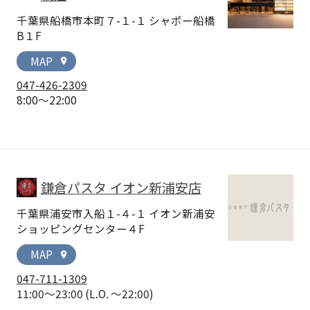
千葉県船橋市本町７-１-１ シャポー船橋
B１F
MAP
location_on
047-426-2309
8:00～22:00
鎌倉パスタ イオン新浦安店
千葉県浦安市入船１-４-１ イオン新浦安
ショッピングセンター４F
MAP
location_on
047-711-1309
11:00～23:00
(L.O. ～22:00)