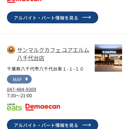
アルバイト・パート情報を見る
サンマルクカフェ ユアエルム
八千代台店
千葉県八千代市八千代台東１-１-１０
MAP
location_on
047-484-9309
7:30～21:00
アルバイト・パート情報を見る