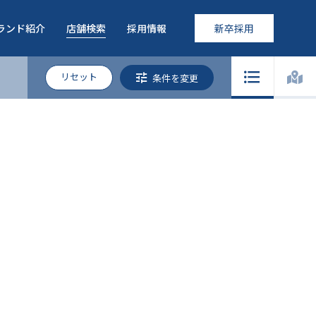
ランド紹介
店舗検索
採用情報
新卒採用
リセット
条件を変更