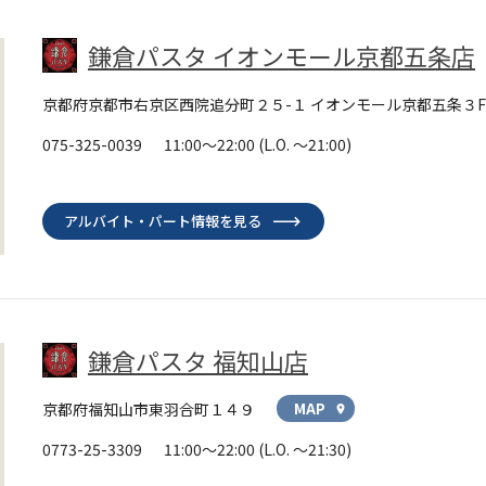
鎌倉パスタ イオンモール京都五条店
京都府京都市右京区西院追分町２５-１ イオンモール京都五条３F
075-325-0039
11:00～22:00
(L.O. ～21:00)
アルバイト・パート情報を見る
鎌倉パスタ 福知山店
京都府福知山市東羽合町１４９
MAP
location_on
0773-25-3309
11:00～22:00
(L.O. ～21:30)