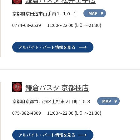
京都府京田辺市山手西１-１０-１
MAP
location_on
0774-68-2539
11:00～22:00
(L.O. ～21:30)
アルバイト・パート情報を見る
鎌倉パスタ 京都桂店
京都府京都市西京区上桂東ノ口町１０３
MAP
location_on
075-382-4309
11:00～22:00
(L.O. ～21:30)
アルバイト・パート情報を見る