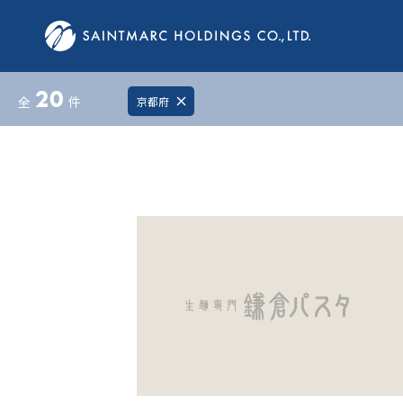
20
全
件
京都府
close