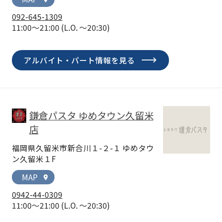
092-645-1309
11:00～21:00
(L.O. ～20:30)
アルバイト・パート情報を見る
鎌倉パスタ ゆめタウン久留米
店
福岡県久留米市新合川１-２-１ ゆめタウ
ン久留米１F
MAP
location_on
0942-44-0309
11:00～21:00
(L.O. ～20:30)