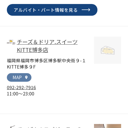
アルバイト・パート情報を見る
チーズ＆ドリア.スイーツ
KITTE博多店
福岡県福岡市博多区博多駅中央街９-１
KITTE博多９F
MAP
location_on
092-292-7916
11:00～23:00