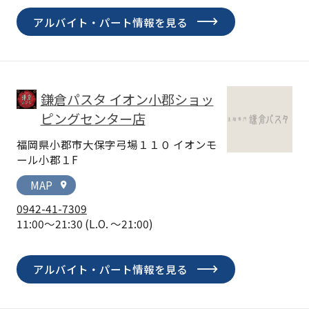
アルバイト・パート情報を見る
鎌倉パスタ イオン小郡ショッ
ピングセンター店
福岡県小郡市大保字弓場１１０ イオンモ
ール小郡１F
MAP
location_on
0942-41-7309
11:00～21:30
(L.O. ～21:00)
アルバイト・パート情報を見る