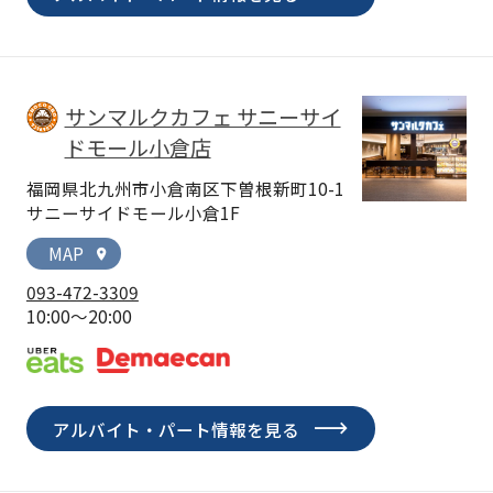
サンマルクカフェ サニーサイ
ドモール小倉店
福岡県北九州市小倉南区下曽根新町10-1
サニーサイドモール小倉1F
MAP
location_on
093-472-3309
10:00～20:00
アルバイト・パート情報を見る