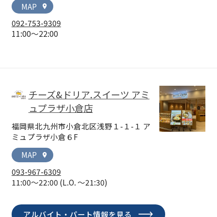
MAP
location_on
092-753-9309
11:00～22:00
チーズ&ドリア.スイーツ アミ
ュプラザ小倉店
福岡県北九州市小倉北区浅野１-１-１ ア
ミュプラザ小倉６F
MAP
location_on
093-967-6309
11:00～22:00
(L.O. ～21:30)
アルバイト・パート情報を見る