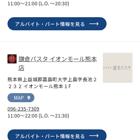
11:00～21:00
(L.O. ～20:30)
アルバイト・パート情報を見る
鎌倉パスタ イオンモール熊本
店
熊本県上益城郡嘉島町大字上島字長池２
２３２ イオンモール熊本１F
MAP
location_on
096-235-7309
11:00～22:00
(L.O. ～21:30)
アルバイト・パート情報を見る