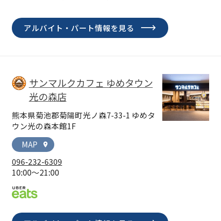
アルバイト・パート情報を見る
サンマルクカフェ ゆめタウン
光の森店
熊本県菊池郡菊陽町光ノ森7-33-1 ゆめタ
ウン光の森本館1F
MAP
location_on
096-232-6309
10:00～21:00