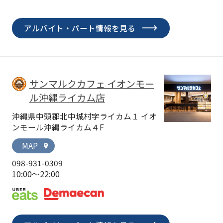
アルバイト・パート情報を見る
サンマルクカフェ イオンモー
ル沖縄ライカム店
沖縄県中頭郡北中城村字ライカム１ イオ
ンモール沖縄ライカム４F
MAP
location_on
098-931-0309
10:00～22:00