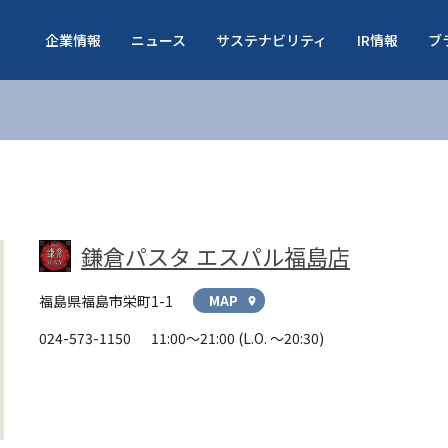
企業情報
ニュース
サステナビリティ
IR情報
ブ
鎌倉パスタ エスパル福島店
福島県福島市栄町1-1
MAP
location_on
024-573-1150
11:00～21:00
(L.O. ～20:30)