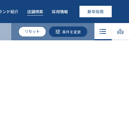
ランド紹介
店舗検索
採用情報
新卒採用
リセット
条件を変更