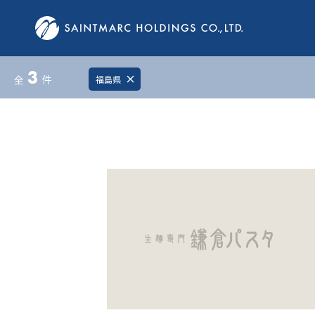
3
全
件
福島県
close