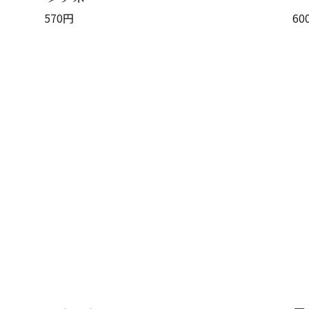
570
円
60