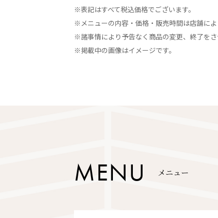
※表記はすべて税込価格でございます。
※メニューの内容・価格・販売時間は店舗によ
※諸事情により予告なく商品の変更、終了をさ
※掲載中の画像はイメージです。
M
E
N
U
メ
ニ
ュ
ー