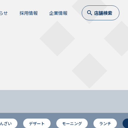
らせ
採用情報
企業情報
店舗検索
んざい
デザート
モーニング
ランチ