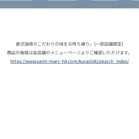
倉式珈琲のこだわりの味をお持ち帰り。(一部店舗限定)
商品の価格は各店舗のメニューページよりご確認いただけます。
https://www.saint-marc-hd.com/kurashiki/search_index/