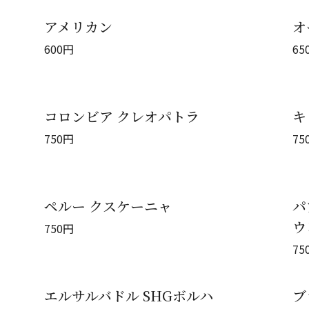
アメリカン
オ
600
円
65
コロンビア クレオパトラ
キ
750
円
75
ペルー クスケーニャ
パ
ウ
750
円
75
エルサルバドル SHGボルハ
ブ