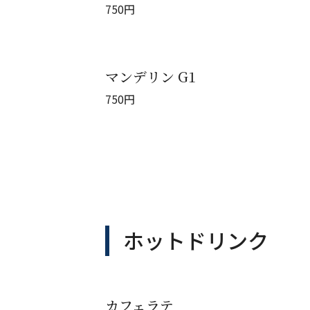
750
円
マンデリン G1
750
円
ホットドリンク
カフェラテ