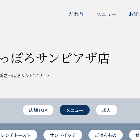
こだわり
メニュー
お知
さっぽろサンピアザ店
 新さっぽろサンピアザ１F
店舗TOP
メニュー
求人
フレンチトースト
サンドイッチ
ごはんもの
ぜ