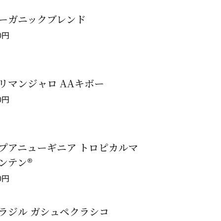
ーガニックブレンド
0
円
リマンジャロ AAキボー
0
円
プアニューギニア トロピカルマ
ンテン®
0
円
ラジル ガシュペクラシコ