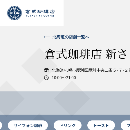
北海道の店舗一覧へ
倉式珈琲店 新
北海道札幌市厚別区厚別中央二条５-７-２
10:00～21:00
サイフォン珈琲
ドリンク
トースト