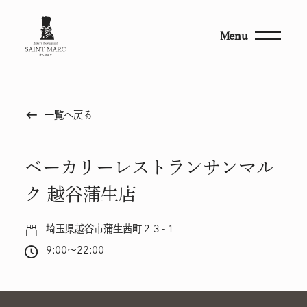
Menu
keyboard_backspace
一覧へ戻る
ベーカリーレストランサンマル
ク 越谷蒲生店
埼玉県越谷市蒲生茜町２３-１
9:00～22:00