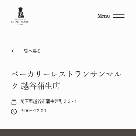
Menu
keyboard_backspace
一覧へ戻る
ベーカリーレストランサンマル
ク 越谷蒲生店
埼玉県越谷市蒲生茜町２３-１
9:00～22:00