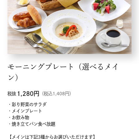
採用情報
店舗検索
モーニングプレート（選べるメイ
ン）
1,280
円
税抜
（税込1,408円）
・彩り野菜のサラダ
・メインプレート
・お飲み物
・焼き立てパン食べ放題
【メインは下記3種からお選びいただけます】