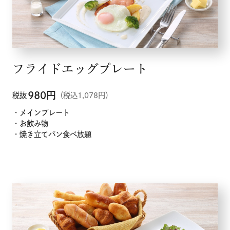
フライドエッグプレート
980
円
税抜
（税込1,078円）
・メインプレート
メニュー
・お飲み物
・焼き立てパン食べ放題
こだわり
お知らせ
企業情報