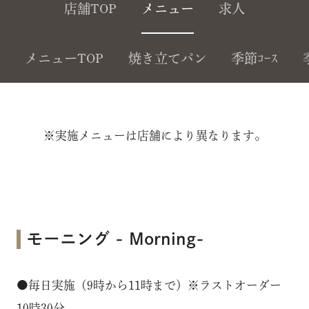
店舗TOP
メニュー
求人
メニューTOP
焼き立てパン
季節ｺｰｽ
※実施メニューは店舗により異なります。
モーニング - Morning-
●毎日実施（9時から11時まで）※ラストオーダー
10時30分