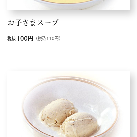
お子さまスープ
100
円
税抜
（税込110円）