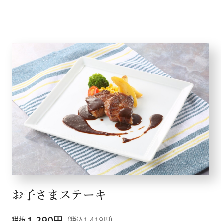
お子さまステーキ
1,290
円
税抜
（税込1,419円）