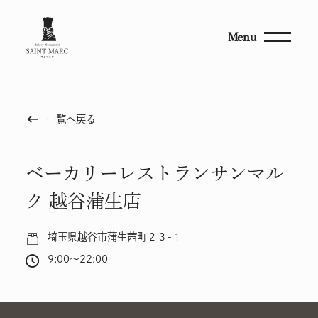
Menu
keyboard_backspace
一覧へ戻る
ベーカリーレストランサンマル
ク 越谷蒲生店
埼玉県越谷市蒲生茜町２３-１
9:00～22:00