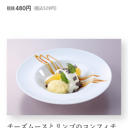
480
円
税抜
（税込528円）
チーズムースとリンゴのコンフィチ