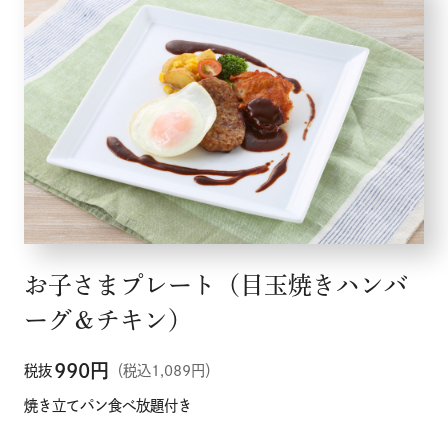
お子さまプレート（目玉焼きハンバ
ーグ＆チキン）
990
円
税抜
（税込1,089円）
焼き立てパン食べ放題付き