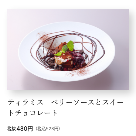
ティラミス ベリーソースとスイー
トチョコレート
480
円
税抜
（税込528円）