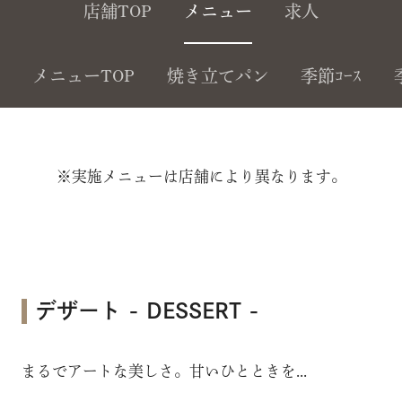
店舗TOP
メニュー
求人
メニューTOP
焼き立てパン
季節ｺｰｽ
※実施メニューは店舗により異なります。
デザート - DESSERT -
まるでアートな美しさ。甘いひとときを...