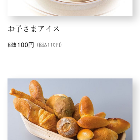
お子さまアイス
100
円
税抜
（税込110円）