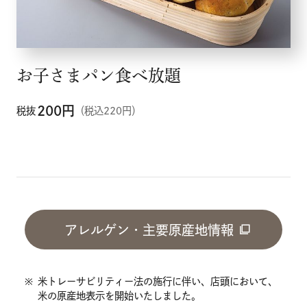
お子さまパン食べ放題
200
円
税抜
（税込220円）
アレルゲン・主要原産地情報
※
米トレーサビリティー法の施行に伴い、店頭において、
米の原産地表示を開始いたしました。