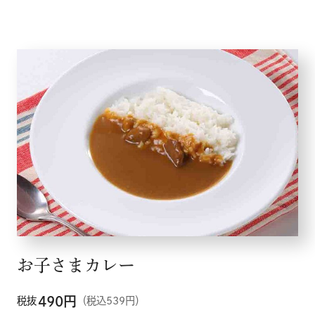
お子さまカレー
490
円
税抜
（税込539円）