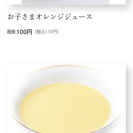
お子さまオレンジジュース
100
円
税抜
（税込110円）