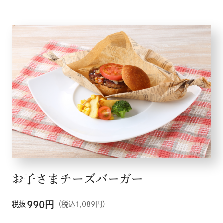
メニュー
こだわり
お知らせ
企業情報
採用情報
店舗検索
お子さまチーズバーガー
990
円
税抜
（税込1,089円）