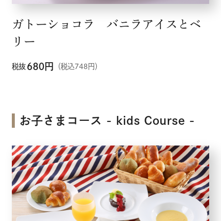
ガトーショコラ バニラアイスとベ
リー
680
円
税抜
（税込748円）
お子さまコース - kids Course -