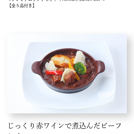
【全５品付き】
じっくり赤ワインで煮込んだビーフ