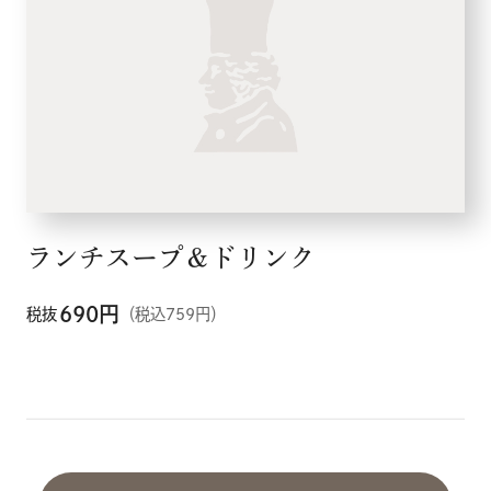
ランチスープ＆ドリンク
690
円
税抜
（税込759円）