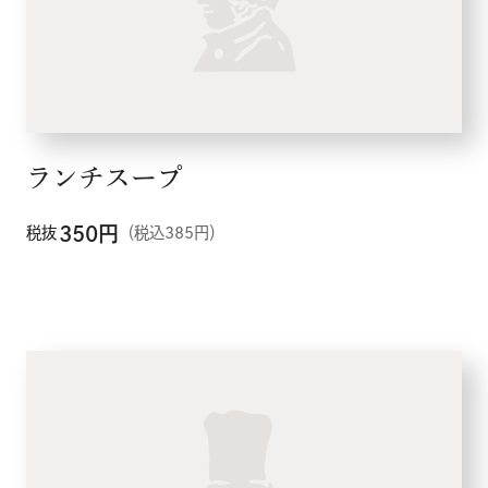
ランチスープ
350
円
税抜
（税込385円）