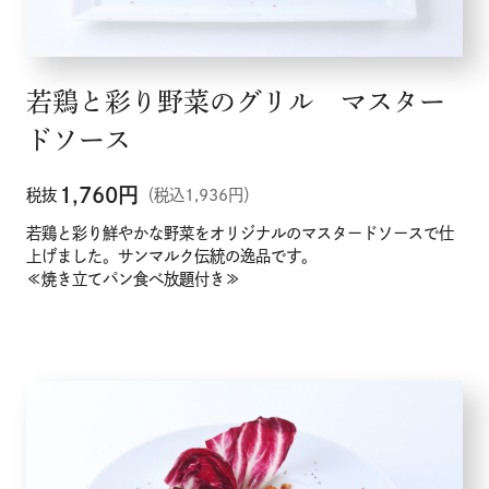
若鶏と彩り野菜のグリル マスター
ドソース
1,760
円
税抜
（税込1,936円）
若鶏と彩り鮮やかな野菜をオリジナルのマスタードソースで仕
上げました。サンマルク伝統の逸品です。
≪焼き立てパン食べ放題付き≫