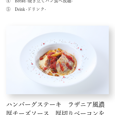
④ Bread -焼き立てパン食べ放題-
⑤ Drink -ドリンク-
ハンバーグステーキ ラザニア風濃
厚チーズソース 厚切りベーコンを