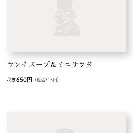
ランチスープ＆ミニサラダ
650
円
税抜
（税込715円）