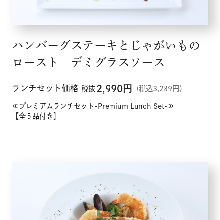
ハンバーグステーキとじゃがいもの
ロースト デミグラスソース
ランチセット価格
2,990
円
税抜
（税込3,289円）
≪プレミアムランチセット-Premium Lunch Set-≫
【全５品付き】