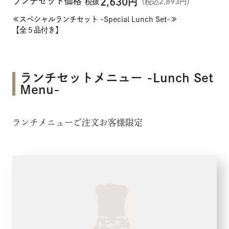
ランチセット価格
2,630
円
税抜
（税込2,893円）
≪スペシャルランチセット -Special Lunch Set-≫
【全５品付き】
ランチセットメニュー -Lunch Set
Menu-
ランチメニューご注文お客様限定