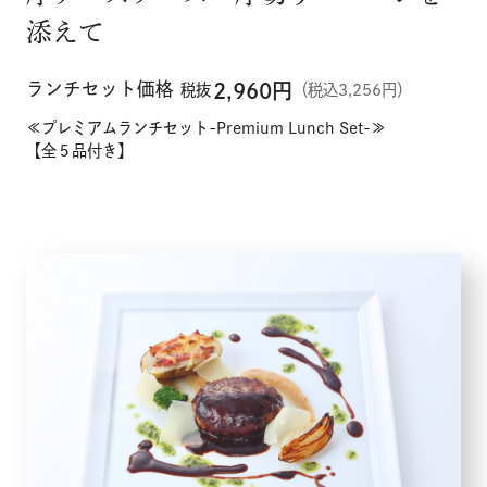
添えて
ランチセット価格
2,960
円
税抜
（税込3,256円）
≪プレミアムランチセット-Premium Lunch Set-≫
【全５品付き】