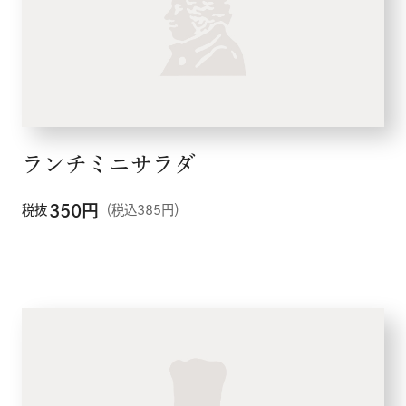
ランチミニサラダ
350
円
税抜
（税込385円）