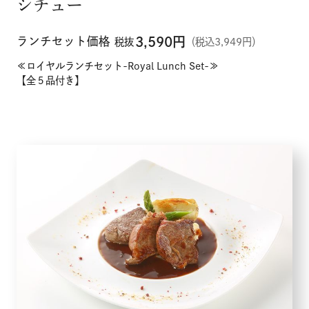
シチュー
ランチセット価格
3,590
円
税抜
（税込3,949円）
≪ロイヤルランチセット-Royal Lunch Set-≫
【全５品付き】