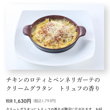
チキンのロティとペンネリガーテの
クリームグラタン トリュフの香り
1,630
円
税抜
（税込1,793円）
クリームグラタンにトリュフの香りが贅沢に広がります。お好