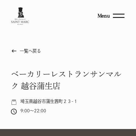
Menu
keyboard_backspace
一覧へ戻る
ベーカリーレストランサンマル
ク 越谷蒲生店
埼玉県越谷市蒲生茜町２３-１
9:00～22:00