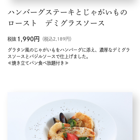
ハンバーグステーキとじゃがいもの
ロースト デミグラスソース
1,990
円
税抜
（税込2,189円）
グラタン風のじゃがいもをハンバーグに添え、濃厚なデミグラ
スソースとバジルソースで仕上げました。
≪焼き立てパン食べ放題付き≫