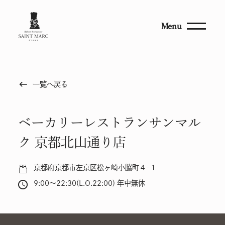
Menu
keyboard_backspace
一覧へ戻る
ベーカリーレストランサンマル
ク 京都北山通り店
京都府京都市左京区松ヶ崎小脇町４-１
9:00～22:30(L.O.22:00) 年中無休