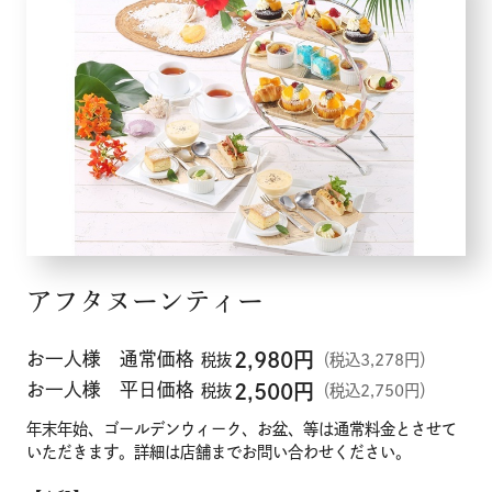
アフタヌーンティー
お一人様 通常価格
2,980
円
税抜
（税込3,278円）
お一人様 平日価格
2,500
円
税抜
（税込2,750円）
年末年始、ゴールデンウィーク、お盆、等は通常料金とさせて
いただきます。詳細は店舗までお問い合わせください。