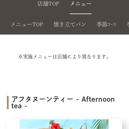
店舗TOP
メニュー
メニューTOP
焼き立てパン
季節ｺｰｽ
※実施メニューは店舗により異なります。
アフタヌーンティー - Afternoon
tea -