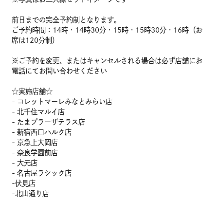
前日までの完全予約制となります。
ご予約時間：14時・14時30分・15時・15時30分・16時（お
席は120分制）
※ご予約を変更、またはキャンセルされる場合は必ず店舗にお
電話にてお問い合わせください
☆実施店舗☆
- コレットマーレみなとみらい店
- 北千住マルイ店
- たまプラーザテラス店
- 新宿西口ハルク店
- 京急上大岡店
- 奈良学園前店
- 大元店
- 名古屋ラシック店
-伏見店
-北山通り店