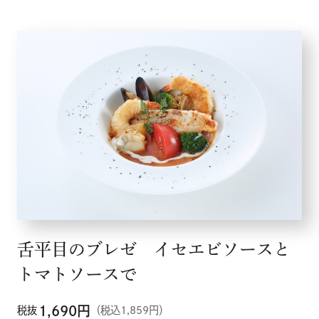
舌平目のブレゼ イセエビソースと
トマトソースで
1,690
円
税抜
（税込1,859円）