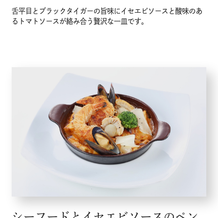
舌平目とブラックタイガーの旨味にイセエビソースと酸味のあ
るトマトソースが絡み合う贅沢な一皿です。
シーフードとイセエビソースのペン