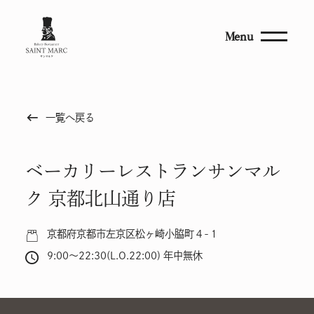
Menu
keyboard_backspace
一覧へ戻る
ベーカリーレストランサンマル
ク 京都北山通り店
京都府京都市左京区松ヶ崎小脇町４-１
9:00～22:30(L.O.22:00) 年中無休