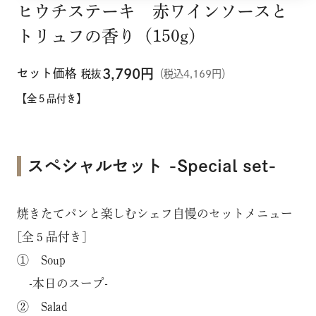
ヒウチステーキ 赤ワインソースと
トリュフの香り（150g）
セット価格
3,790
円
税抜
（税込4,169円）
【全５品付き】
スペシャルセット -Special set-
焼きたてパンと楽しむシェフ自慢のセットメニュー
[全５品付き]
① Soup
-本日のスープ-
② Salad