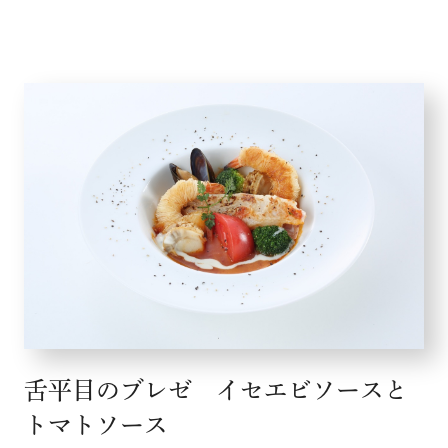
舌平目のブレゼ イセエビソースと
トマトソース