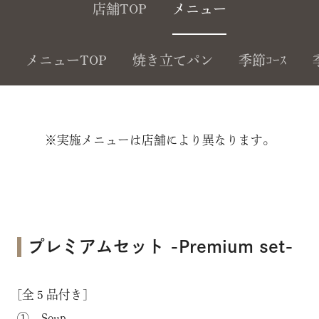
店舗TOP
メニュー
メニューTOP
焼き立てパン
季節ｺｰｽ
※実施メニューは店舗により異なります。
プレミアムセット -Premium set-
[全５品付き]
① Soup