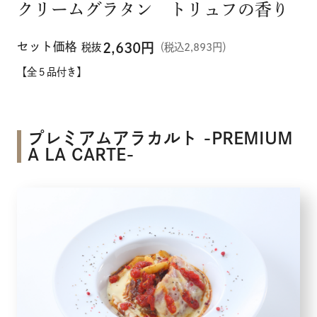
クリームグラタン トリュフの香り
セット価格
2,630
円
税抜
（税込2,893円）
【全５品付き】
プレミアムアラカルト -PREMIUM
A LA CARTE-