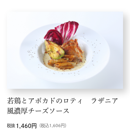
若鶏とアボカドのロティ ラザニア
風濃厚チーズソース
1,460
円
税抜
（税込1,606円）