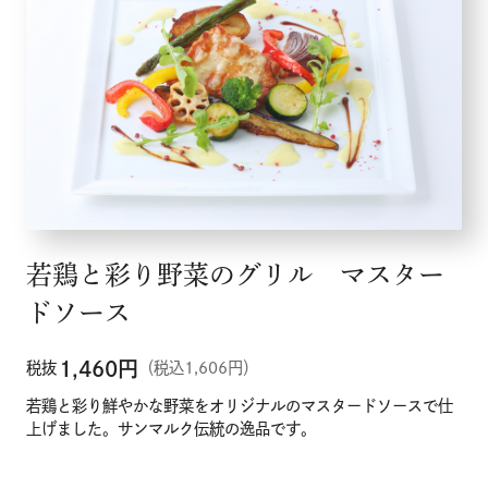
若鶏と彩り野菜のグリル マスター
ドソース
1,460
円
税抜
（税込1,606円）
若鶏と彩り鮮やかな野菜をオリジナルのマスタードソースで仕
上げました。サンマルク伝統の逸品です。