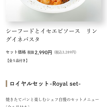
シーフードとイセエビソース リン
グイネパスタ
セット価格
2,990
円
税抜
（税込3,289円）
【全５品付き】
ロイヤルセット-Royal set-
焼きたてパンと楽しむシェフ自慢のセットメニュー