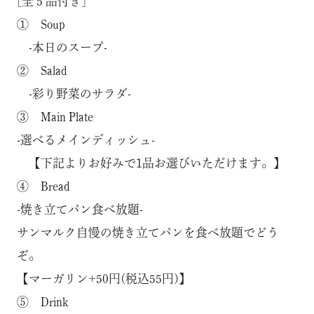
[全５品付き]
① Soup
-本日のスープ-
② Salad
-彩り野菜のサラダ-
③ Main Plate
-選べるメインディッシュ-
【下記よりお好みで1品お選びいただけます。】
④ Bread
-焼き立てパン食べ放題-
サンマルク自慢の焼き立てパンを食べ放題でどう
ぞ。
【マーガリン+50円(税込55円)】
⑤ Drink