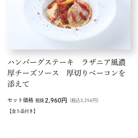
ハンバーグステーキ ラザニア風濃
厚チーズソース 厚切りベーコンを
添えて
セット価格
2,960
円
税抜
（税込3,256円）
【全５品付き】