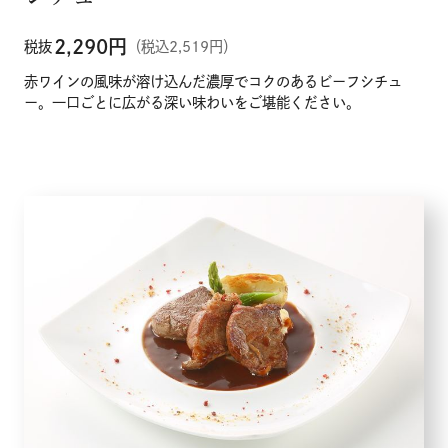
2,290
円
税抜
（税込2,519円）
赤ワインの風味が溶け込んだ濃厚でコクのあるビーフシチュ
ー。一口ごとに広がる深い味わいをご堪能ください。