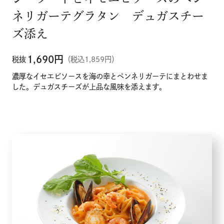
ネリガーテグラタン デュガスチー
ズ添え
1,690
円
税抜
（税込1,859円）
濃厚なイセエビソースを海の幸とペンネリガーテにまとわせま
した。デュガスチーズが上品な風味を添えます。