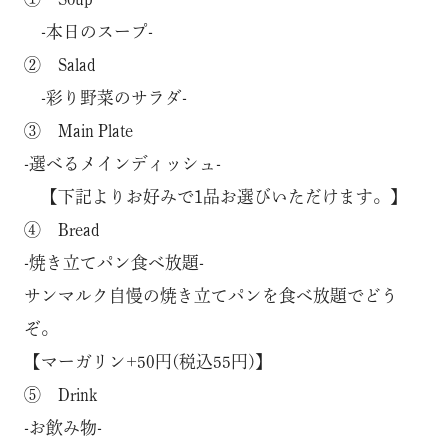
-本日のスープ-
② Salad
-彩り野菜のサラダ-
③ Main Plate
-選べるメインディッシュ-
【下記よりお好みで1品お選びいただけます。】
④ Bread
-焼き立てパン食べ放題-
サンマルク自慢の焼き立てパンを食べ放題でどう
ぞ。
【マーガリン+50円(税込55円)】
⑤ Drink
-お飲み物-