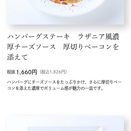
ハンバーグステーキ ラザニア風濃
厚チーズソース 厚切りベーコンを
添えて
1,660
円
税抜
（税込1,826円）
ハンバーグにチーズソースをたっぷりかけ、さらに厚切りベー
コンを添えた濃厚でボリューム感が魅力の一皿です。