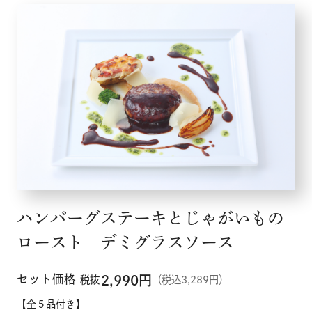
ハンバーグステーキとじゃがいもの
ロースト デミグラスソース
セット価格
2,990
円
税抜
（税込3,289円）
【全５品付き】