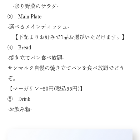
-彩り野菜のサラダ-
③ Main Plate
-選べるメインディッシュ-
【下記よりお好みで1品お選びいただけます。】
④ Bread
-焼き立てパン食べ放題-
サンマルク自慢の焼き立てパンを食べ放題でどう
ぞ。
【マーガリン+50円(税込55円)】
⑤ Drink
-お飲み物-