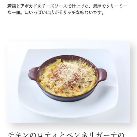
若鶏とアボカドをチーズソースで仕上げた、濃厚でクリーミー
な一皿。口いっぱいに広がるリッチな味わいです。
チキンのロティとペンネリガーテの