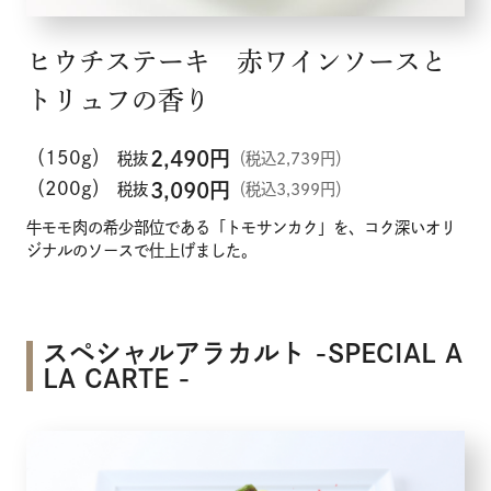
ヒウチステーキ 赤ワインソースと
トリュフの香り
（150g）
2,490
円
税抜
（税込2,739円）
（200g）
3,090
円
税抜
（税込3,399円）
牛モモ肉の希少部位である「トモサンカク」を、コク深いオリ
ジナルのソースで仕上げました。
スペシャルアラカルト -SPECIAL A
LA CARTE -