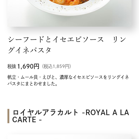
シーフードとイセエビソース リン
グイネパスタ
1,690
円
税抜
（税込1,859円）
帆立・ムール貝・えびと、濃厚なイセエビソースをリングイネ
パスタにまとわせました。
ロイヤルアラカルト -ROYAL A LA
CARTE -