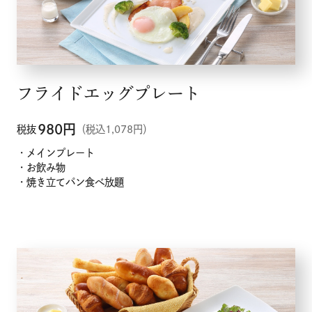
フライドエッグプレート
980
円
税抜
（税込1,078円）
・メインプレート
メニュー
・お飲み物
・焼き立てパン食べ放題
こだわり
お知らせ
企業情報