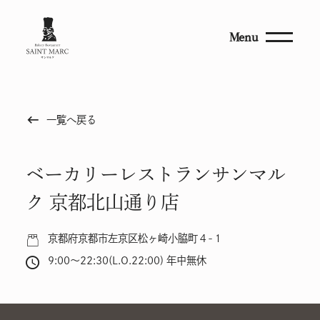
Menu
keyboard_backspace
一覧へ戻る
ベーカリーレストランサンマル
ク 京都北山通り店
京都府京都市左京区松ヶ崎小脇町４-１
9:00～22:30(L.O.22:00) 年中無休