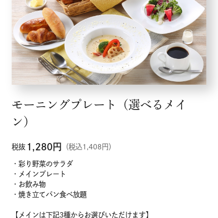
採用情報
店舗検索
モーニングプレート（選べるメイ
ン）
1,280
円
税抜
（税込1,408円）
・彩り野菜のサラダ
・メインプレート
・お飲み物
・焼き立てパン食べ放題
【メインは下記3種からお選びいただけます】