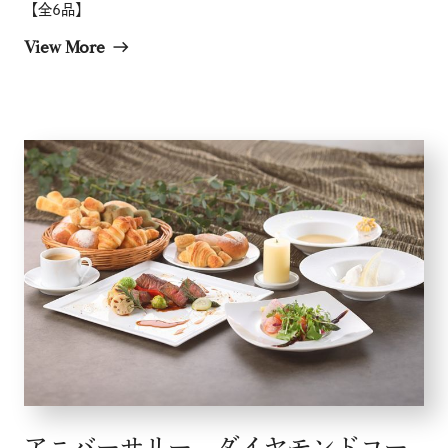
【全6品】
採用情報
View More
east
店舗検索
アニバーサリー ダイヤモンドコー