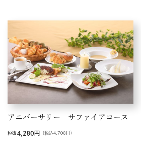
メニュー
こだわり
お知らせ
アニバーサリー サファイアコース
企業情報
4,280
円
税抜
（税込4,708円）