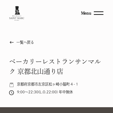
Menu
keyboard_backspace
一覧へ戻る
ベーカリーレストランサンマル
ク 京都北山通り店
京都府京都市左京区松ヶ崎小脇町４-１
9:00～22:30(L.O.22:00) 年中無休